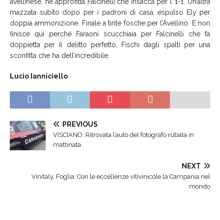
avellinese, ne approfitta Falcinelli che insacca per l’ 1-1. Un’altra
mazzata subito dopo per i padroni di casa, espulso Ely per
doppia ammonizione. Finale a tinte fosche per l’Avellino. E non
finisce qui perché Faraoni scucchiaia per Falcinelli che fa
doppietta per il delitto perfetto. Fischi dagli spalti per una
sconfitta che ha dell’incredibile.
Lucio Ianniciello
PREVIOUS
VISCIANO. Ritrovata l’auto del fotografo rubata in
mattinata
NEXT
Vinitaly, Foglia: Con le eccellenze vitivinicole la Campania nel
mondo