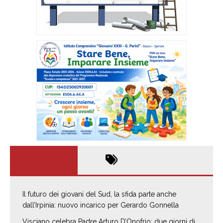
Il futuro dei giovani del Sud, la sfida parte anche
dall’Irpinia: nuovo incarico per Gerardo Gonnella
Visciano celebra Padre Arturo D’Onofrio: due giorni di