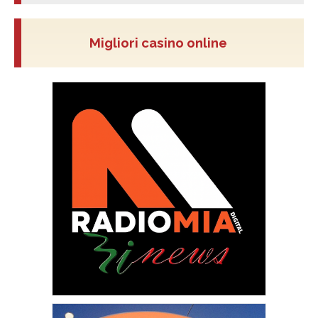
Migliori casino online