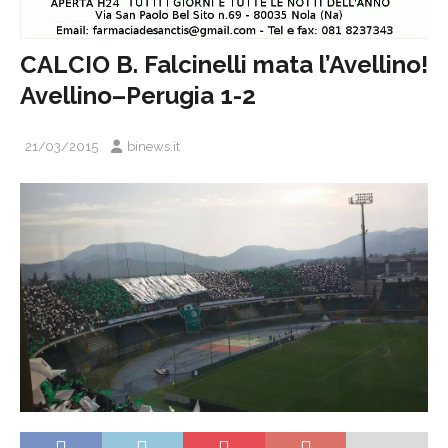
CALCIO B. Falcinelli mata l’Avellino!
Avellino–Perugia 1-2
21/03/2015
binews.it