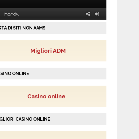
STA DI SITI NON AAMS
Migliori ADM
SINO ONLINE
Casino online
GLIORI CASINO ONLINE