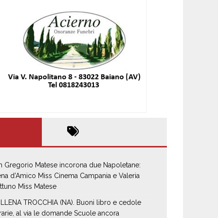
n Gregorio Matese incorona due Napoletane:
ena d’Amico Miss Cinema Campania e Valeria
ttuno Miss Matese
LLENA TROCCHIA (NA). Buoni libro e cedole
brarie, al via le domande Scuole ancora