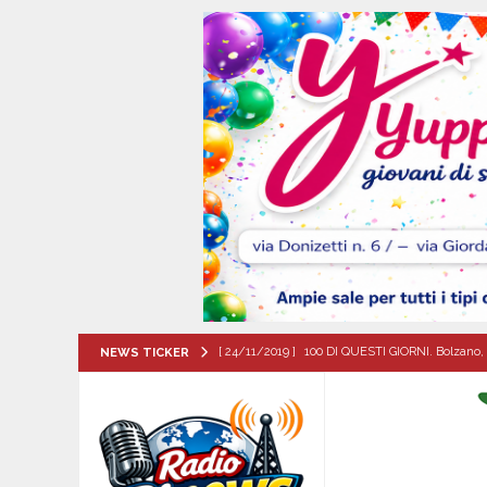
[ 24/11/2019 ]
100 DI QUESTI GIORNI. Bolzano, 
NEWS TICKER
QUESTI GIORNI
[ 08/08/2026 ]
San Gregorio Matese incorona 
Matese
EVIDENZA