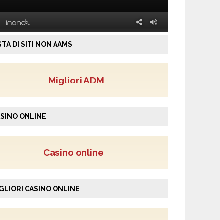
STA DI SITI NON AAMS
Migliori ADM
SINO ONLINE
Casino online
GLIORI CASINO ONLINE