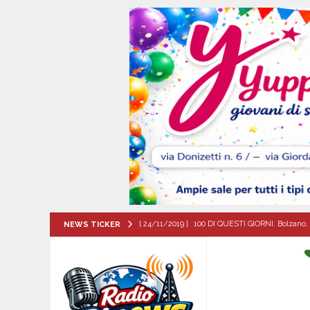
[ 24/11/2019 ]
100 DI QUESTI GIORNI. Bolzano, 
NEWS TICKER
QUESTI GIORNI
[ 08/08/2026 ]
Il futuro dei giovani del Sud, la
ATTUALITA'