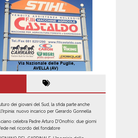
 futuro dei giovani del Sud, la sfida parte anche
ll’Irpinia: nuovo incarico per Gerardo Gonnella
sciano celebra Padre Arturo D’Onofrio: due giorni
 fede nel ricordo del fondatore