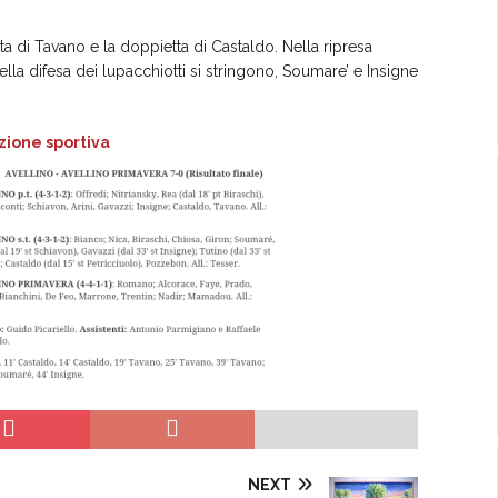
ta di Tavano e la doppietta di Castaldo. Nella ripresa
ella difesa dei lupacchiotti si stringono, Soumare’ e Insigne
ione sportiva
NEXT