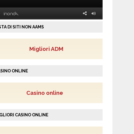
STA DI SITI NON AAMS
Migliori ADM
SINO ONLINE
Casino online
GLIORI CASINO ONLINE