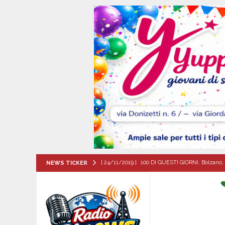
[ 24/11/2019 ]
100 DI QUESTI GIORNI. Bolzano, 
NEWS TICKER
QUESTI GIORNI
[ 08/08/2026 ]
Il futuro dei giovani del Sud, la
ATTUALITA'