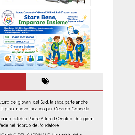
 futuro dei giovani del Sud, la sfida parte anche
ll’Irpinia: nuovo incarico per Gerardo Gonnella
sciano celebra Padre Arturo D’Onofrio: due giorni
 fede nel ricordo del fondatore