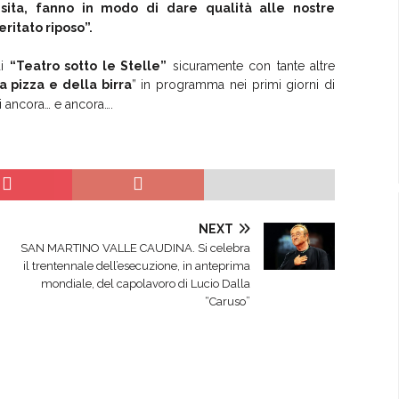
ita, fanno in modo di dare qualità alle nostre
ritato riposo”.
di
“Teatro sotto le Stelle”
sicuramente con tante altre
a pizza e della birra
” in programma nei primi giorni di
 ancora… e ancora….
NEXT
SAN MARTINO VALLE CAUDINA. Si celebra
il trentennale dell’esecuzione, in anteprima
mondiale, del capolavoro di Lucio Dalla
“Caruso”