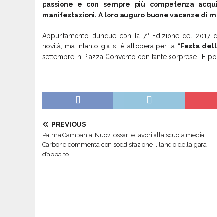
passione e con sempre più competenza acquis
manifestazioni. A loro auguro buone vacanze di me
a
Appuntamento dunque con la 7
Edizione del 2017 
novità, ma intanto già si è all’opera per la “
Festa dell
settembre in Piazza Convento con tante sorprese. E poi
PREVIOUS
Palma Campania. Nuovi ossari e lavori alla scuola media,
Carbone commenta con soddisfazione il lancio della gara
d’appalto