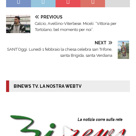
PREVIOUS
Calcio, Avellino-Viterbese. Miceli: “Vittoria per
Tortolano, bel momento per noi”.
NEXT
SANT’Oggi. Lunedì 1 febbraio la chiesa celebra san Trifone,
santa Brigida, santa Verdiana
BINEWS TV. LA NOSTRA WEBTV