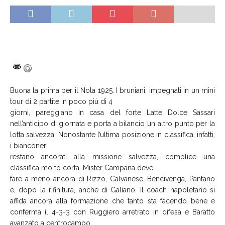
Buona la prima per il Nola 1925. I bruniani, impegnati in un mini
tour di 2 partite in poco più di 4
giorni, pareggiano in casa del forte Latte Dolce Sassari
nell’anticipo di giornata e porta a bilancio un altro punto per la
lotta salvezza. Nonostante l’ultima posizione in classifica, infatti,
i bianconeri
restano ancorati alla missione salvezza, complice una
classifica molto corta. Mister Campana deve
fare a meno ancora di Rizzo, Calvanese, Bencivenga, Pantano
e, dopo la rifinitura, anche di Galiano. Il coach napoletano si
affida ancora alla formazione che tanto sta facendo bene e
conferma il 4-3-3 con Ruggiero arretrato in difesa e Baratto
avanzato a centrocampo.