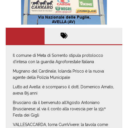
Il comune di Meta di Sorrento stipula protolocco
d’intesa con la guardia Agroforestale Italiana
Mugnano del Cardinale, Iolanda Prisco è la nuova
agente della Polizia Municipale
Lutto ad Avella: è scomparso il dott. Domenico Amato,
aveva 85 anni
Brusciano dà il benvenuto all’Agosto Antoniano
Bruscianese: al via il conto alla rovescia per la 151ª
Festa dei Gigli
VALLESACCARDA, torna CumVivere: la tavola come