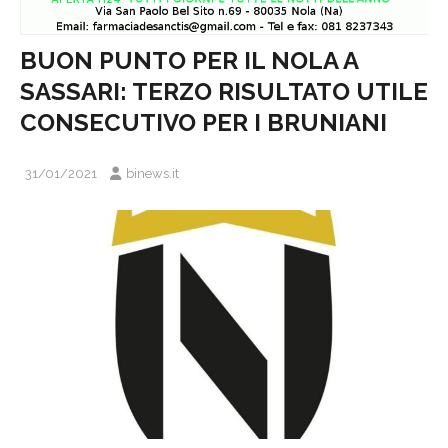
BUON PUNTO PER IL NOLA A
SASSARI: TERZO RISULTATO UTILE
CONSECUTIVO PER I BRUNIANI
31/01/2021
binews.it