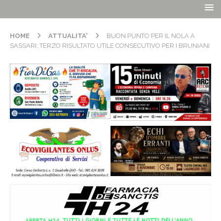
HOME
ATTUALITA'
BUON PUNTO PER IL NOLA A
SASSARI: TERZO RISULTATO UTILE CONSECUTIVO PER I BRUNIANI