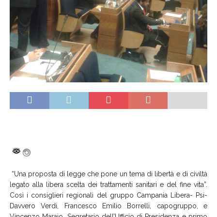
“Una proposta di legge che pone un tema di libertà e di civiltà
legato alla libera scelta dei trattamenti sanitari e del fine vita”.
Così i consiglieri regionali del gruppo Campania Libera- Psi-
Davvero Verdi, Francesco Emilio Borrelli, capogruppo, e
Vincenzo Maraio, Segretario dell’Ufficio di Presidenza e primo