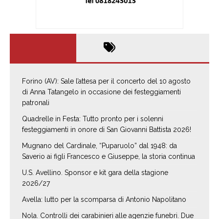
Forino (AV): Sale l’attesa per il concerto del 10 agosto
di Anna Tatangelo in occasione dei festeggiamenti
patronali
Quadrelle in Festa: Tutto pronto per i solenni
festeggiamenti in onore di San Giovanni Battista 2026!
Mugnano del Cardinale, “Puparuolo” dal 1948: da
Saverio ai figli Francesco e Giuseppe, la storia continua
U.S. Avellino. Sponsor e kit gara della stagione
2026/27
Avella: lutto per la scomparsa di Antonio Napolitano
Nola. Controlli dei carabinieri alle agenzie funebri. Due