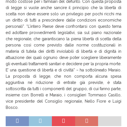
molto costose per i familiari del defunto. Con questa proposta
di legge si vuole anche sancire il principio che la libertà di
scelta non deve essere solo un privilegio per pochi ricchi ma
un diritto di tutti a prescindere dalle condizioni economiche
personali”. “L’intero Paese deve confrontarsi con questo tema
ed adottare provvedimenti legislativi, sia sul piano nazionale
che regionale, che garantiscano la piena libertà di scelta della
persona così come previsto dalle norme costituzionali in
materia di tutela dei diritti inviolabili di libertà e di dignità in
attuazione dei quali ognuno deve poter scegliere liberamente
gli eventuali trattamenti sanitari e decidere per la propria morte.
E’ una questione di libertà e di civiltà” – ha sottolineato Maraio.
La proposta di legge, che non comporta alcuna spesa
aggiuntiva né riduzione di entrate già previste, è stata
sottoscritta da tutti i componenti del gruppo, di cui fanno parte,
insieme con Borrelli e Maraio, i consiglieri Tommaso Casillo,
vice presidente del Consiglio regionale, Nello Fiore e Luigi
Bosco.