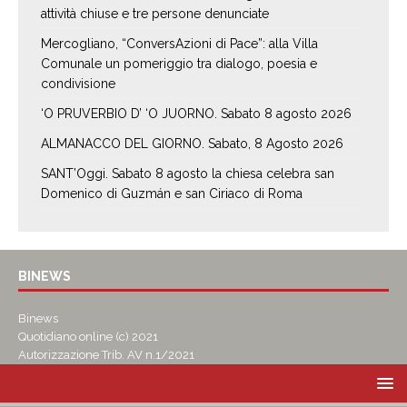
attività chiuse e tre persone denunciate
Mercogliano, “ConversAzioni di Pace”: alla Villa
Comunale un pomeriggio tra dialogo, poesia e
condivisione
‘O PRUVERBIO D’ ‘O JUORNO. Sabato 8 agosto 2026
ALMANACCO DEL GIORNO. Sabato, 8 Agosto 2026
SANT’Oggi. Sabato 8 agosto la chiesa celebra san
Domenico di Guzmán e san Ciriaco di Roma
BINEWS
Binews
Quotidiano online (c) 2021
Autorizzazione Trib. AV n.1/2021