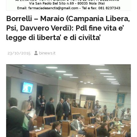
Borrelli – Maraio (Campania Libera,
Psi, Davvero Verdi): Pdl fine vita e’
legge di liberta’ e di civilta’
23/10/2015
binews.it