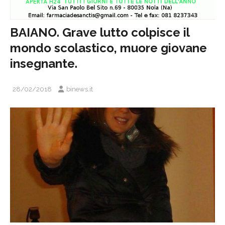
BAIANO. Grave lutto colpisce il
mondo scolastico, muore giovane
insegnante.
28/02/2018
binews.it