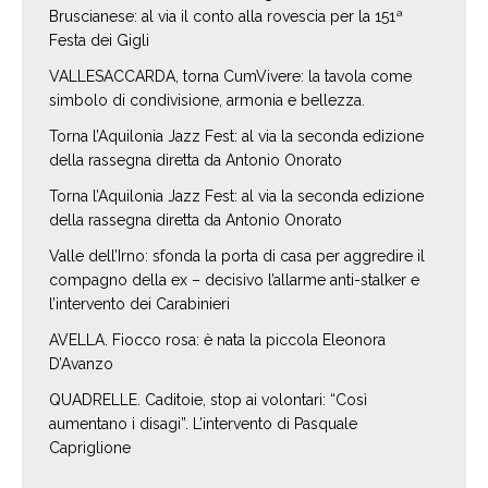
Bruscianese: al via il conto alla rovescia per la 151ª
Festa dei Gigli
VALLESACCARDA, torna CumVivere: la tavola come
simbolo di condivisione, armonia e bellezza.
Torna l’Aquilonia Jazz Fest: al via la seconda edizione
della rassegna diretta da Antonio Onorato
Torna l’Aquilonia Jazz Fest: al via la seconda edizione
della rassegna diretta da Antonio Onorato
Valle dell’Irno: sfonda la porta di casa per aggredire il
compagno della ex – decisivo l’allarme anti-stalker e
l’intervento dei Carabinieri
AVELLA. Fiocco rosa: è nata la piccola Eleonora
D’Avanzo
QUADRELLE. Caditoie, stop ai volontari: “Così
aumentano i disagi”. L’intervento di Pasquale
Capriglione