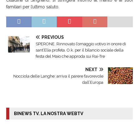
familiari per l’ultimo saluto.
PREVIOUS
SPERONE. Rinnovato l’omaggio votivo in onore di
sant’Elia profeta. O.k. per il bilancio sociale della
festa del Maio che approda sui Rai-Tre
NEXT
Nocciola delle Langhe: arriva il parere favorevole
dall’Europa
BINEWS TV. LA NOSTRA WEBTV