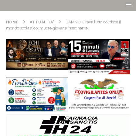
HOME
ATTUALITA'
BAIANO. Grave lutto colpisce il
mondo scolastico, muore giovane insegnante.