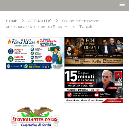
HOME
ATTUALITA'
Baiano. Affermazione
professionale: la dottoressa Teresa Milite al “Pascale”