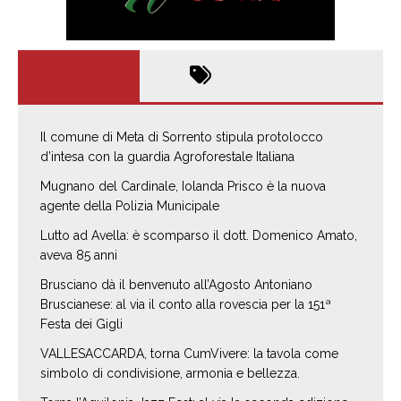
Il comune di Meta di Sorrento stipula protolocco
d’intesa con la guardia Agroforestale Italiana
Mugnano del Cardinale, Iolanda Prisco è la nuova
agente della Polizia Municipale
Lutto ad Avella: è scomparso il dott. Domenico Amato,
aveva 85 anni
Brusciano dà il benvenuto all’Agosto Antoniano
Bruscianese: al via il conto alla rovescia per la 151ª
Festa dei Gigli
VALLESACCARDA, torna CumVivere: la tavola come
simbolo di condivisione, armonia e bellezza.