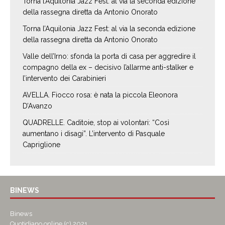
Torna l’Aquilonia Jazz Fest: al via la seconda edizione
della rassegna diretta da Antonio Onorato
Torna l’Aquilonia Jazz Fest: al via la seconda edizione
della rassegna diretta da Antonio Onorato
Valle dell’Irno: sfonda la porta di casa per aggredire il
compagno della ex – decisivo l’allarme anti-stalker e
l’intervento dei Carabinieri
AVELLA. Fiocco rosa: è nata la piccola Eleonora
D’Avanzo
QUADRELLE. Caditoie, stop ai volontari: “Così
aumentano i disagi”. L’intervento di Pasquale
Capriglione
BINEWS
Binews
Quotidiano online (c) 2021