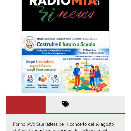
Forino (AV): Sale l’attesa per il concerto del 10 agosto
di Anna Tatangelo in occasione dei festeggiamenti