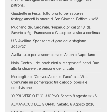
patronali
Quadrelle in Festa: Tutto pronto per i solenni
festeggiamenti in onore di San Giovanni Battista 2026!
Mugnano del Cardinale, “Puparuolo” dal 1948: da
Saverio ai figli Francesco e Giuseppe, la storia continua
U.S. Avellino. Sponsor e kit gara della stagione
2026/27
Avella: lutto per la scomparsa di Antonio Napolitano
Nola. Controlli dei carabinieri alle agenzie funebri. Due
attività chiuse e tre persone denunciate
Mercogliano, “ConversAzioni di Pace”: alla Villa
Comunale un pomeriggio tra dialogo, poesia e
condivisione
‘O PRUVERBIO D’ ‘O JUORNO. Sabato 8 agosto 2026
ALMANACCO DEL GIORNO. Sabato, 8 Agosto 2026