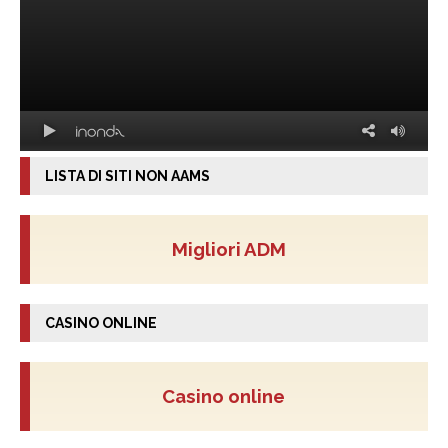
LISTA DI SITI NON AAMS
Migliori ADM
CASINO ONLINE
Casino online