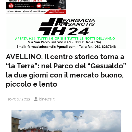
AVELLINO. Il centro storico torna a
“la Terra”: nel Parco del “Gesualdo”
la due giorni con il mercato buono,
piccolo e lento
16/06/2023
binews.it