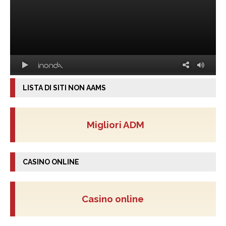
LISTA DI SITI NON AAMS
Migliori ADM
CASINO ONLINE
Casino online