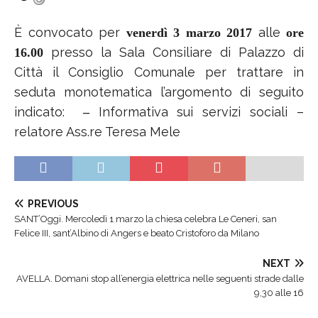
È convocato per
alle
venerdì 3 marzo 2017
ore
presso la Sala Consiliare di Palazzo di
16.00
Città il Consiglio Comunale per trattare in
seduta monotematica l’argomento di seguito
indicato:
Informativa sui servizi sociali –
–
relatore Ass.re Teresa Mele
PREVIOUS
SANT’Oggi. Mercoledì 1 marzo la chiesa celebra Le Ceneri, san
Felice III, sant’Albino di Angers e beato Cristoforo da Milano
NEXT
AVELLA. Domani stop all’energia elettrica nelle seguenti strade dalle
9,30 alle 16