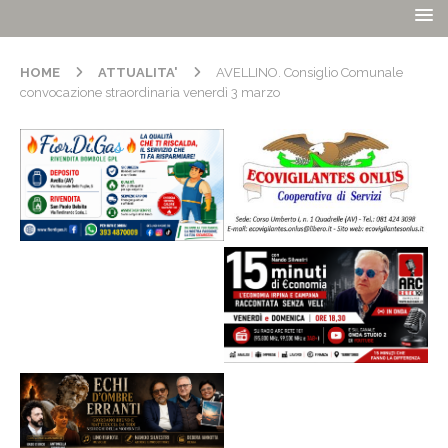
HOME
ATTUALITA'
AVELLINO. Consiglio Comunale
convocazione straordinaria venerdì 3 marzo