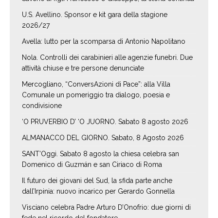
U.S. Avellino. Sponsor e kit gara della stagione
2026/27
Avella: lutto per la scomparsa di Antonio Napolitano
Nola. Controlli dei carabinieri alle agenzie funebri. Due
attività chiuse e tre persone denunciate
Mercogliano, “ConversAzioni di Pace”: alla Villa
Comunale un pomeriggio tra dialogo, poesia e
condivisione
‘O PRUVERBIO D’ ‘O JUORNO. Sabato 8 agosto 2026
ALMANACCO DEL GIORNO. Sabato, 8 Agosto 2026
SANT’Oggi. Sabato 8 agosto la chiesa celebra san
Domenico di Guzmán e san Ciriaco di Roma
Il futuro dei giovani del Sud, la sfida parte anche
dall’Irpinia: nuovo incarico per Gerardo Gonnella
Visciano celebra Padre Arturo D’Onofrio: due giorni di