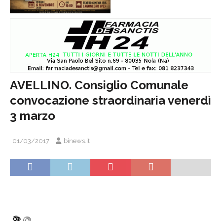
AVELLINO. Consiglio Comunale
convocazione straordinaria venerdì
3 marzo
01/03/2017
binews.it