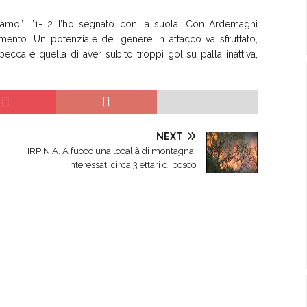
rediamo” L’1- 2 l’ho segnato con la suola. Con Ardemagni
nto. Un potenziale del genere in attacco va sfruttato,
ecca è quella di aver subito troppi gol su palla inattiva,
NEXT
IRPINIA. A fuoco una localià di montagna,
interessati circa 3 ettari di bosco