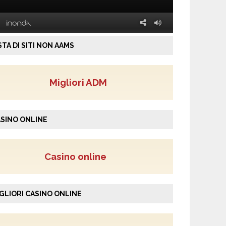
STA DI SITI NON AAMS
Migliori ADM
SINO ONLINE
Casino online
GLIORI CASINO ONLINE