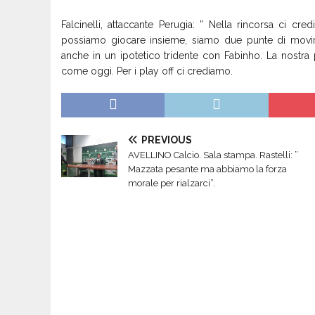
Falcinelli, attaccante Perugia: ” Nella rincorsa ci c
possiamo giocare insieme, siamo due punte di movime
anche in un ipotetico tridente con Fabinho. La nostra p
come oggi. Per i play off ci crediamo.
PREVIOUS
AVELLINO Calcio. Sala stampa. Rastelli: ”
Mazzata pesante ma abbiamo la forza
morale per rialzarci”.