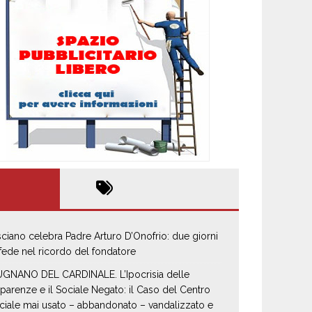
sciano celebra Padre Arturo D’Onofrio: due giorni
 fede nel ricordo del fondatore
GNANO DEL CARDINALE. L’Ipocrisia delle
parenze e il Sociale Negato: il Caso del Centro
ciale mai usato – abbandonato – vandalizzato e