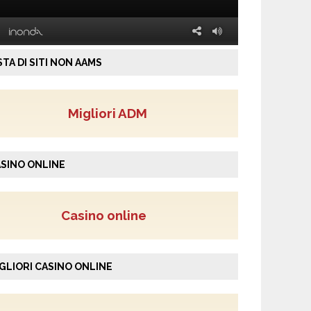
STA DI SITI NON AAMS
Migliori ADM
SINO ONLINE
Casino online
GLIORI CASINO ONLINE