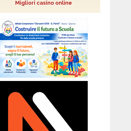
Migliori casino online