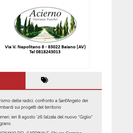
rismo delle radici, confronto a Sant’Angelo dei
mbardi sui progetti del territorio
umeri, ieri 8 agosto ’26 l’alzata del nuovo “Giglio“
 grano.