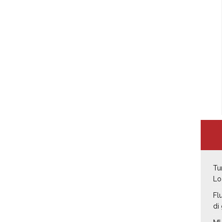
Tu
Lo
Fl
di