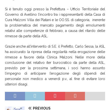
Si è tenuto oggi presso la Prefettura – Ufficio Territoriale del
Governo di Avellino l’incontro tra i rappresentanti della Casa di
Cura Malzoni Villa dei Platani e le OO.SS. di categoria, inerente
la problematica del mancato pagamento degli emolumenti
relativi alle competenze di febbraio, a causa del ritardo delle
rimesse da parte della ASL.
Grazie anche all’intervento di S.E. il Prefetto, Carlo Sessa, la ASL
ha assicurato la ripresa della regolarità nella erogazione delle
rimesse a favore della Clinica Malzoni. Nelle more della
conclusione del relativo iter burocratico da parte della ASL,
previsto per la prossima settimana, i soci hanno assunto
l’impegno di anticipare l’erogazione degli stipendi del
personale non medico a venerdì p.v., al fine di evitare loro
ulteriori disagi.
PREVIOUS