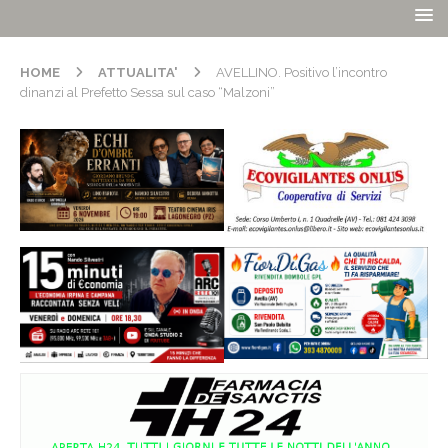
HOME
ATTUALITA'
AVELLINO. Positivo l’incontro
dinanzi al Prefetto Sessa sul caso “Malzoni”