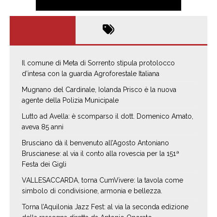
Il comune di Meta di Sorrento stipula protolocco
d’intesa con la guardia Agroforestale Italiana
Mugnano del Cardinale, Iolanda Prisco è la nuova
agente della Polizia Municipale
Lutto ad Avella: è scomparso il dott. Domenico Amato,
aveva 85 anni
Brusciano dà il benvenuto all’Agosto Antoniano
Bruscianese: al via il conto alla rovescia per la 151ª
Festa dei Gigli
VALLESACCARDA, torna CumVivere: la tavola come
simbolo di condivisione, armonia e bellezza.
Torna l’Aquilonia Jazz Fest: al via la seconda edizione