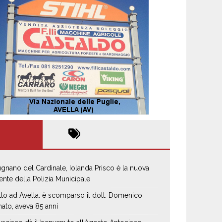
gnano del Cardinale, Iolanda Prisco è la nuova
ente della Polizia Municipale
tto ad Avella: è scomparso il dott. Domenico
ato, aveva 85 anni