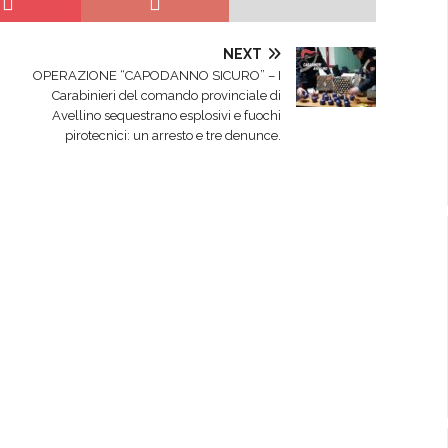
NEXT
OPERAZIONE “CAPODANNO SICURO” – I
Carabinieri del comando provinciale di
Avellino sequestrano esplosivi e fuochi
pirotecnici: un arresto e tre denunce.