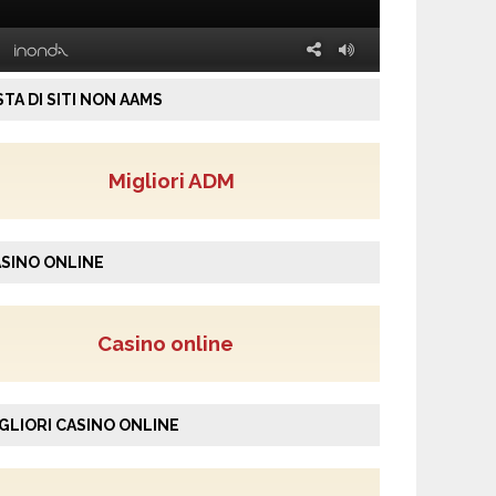
STA DI SITI NON AAMS
Migliori ADM
SINO ONLINE
Casino online
GLIORI CASINO ONLINE