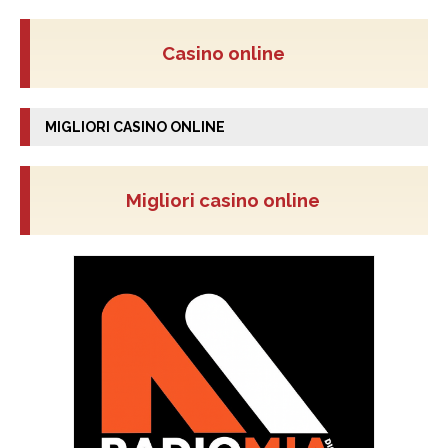
Casino online
MIGLIORI CASINO ONLINE
Migliori casino online