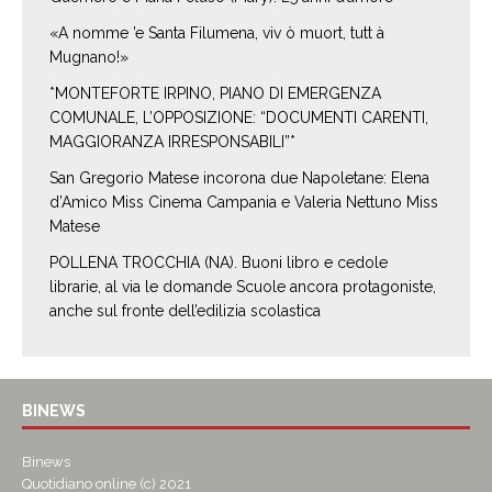
«A nomme ’e Santa Filumena, viv ò muort, tutt à
Mugnano!»
*MONTEFORTE IRPINO, PIANO DI EMERGENZA
COMUNALE, L’OPPOSIZIONE: “DOCUMENTI CARENTI,
MAGGIORANZA IRRESPONSABILI”*
San Gregorio Matese incorona due Napoletane: Elena
d’Amico Miss Cinema Campania e Valeria Nettuno Miss
Matese
POLLENA TROCCHIA (NA). Buoni libro e cedole
librarie, al via le domande Scuole ancora protagoniste,
anche sul fronte dell’edilizia scolastica
BINEWS
Binews
Quotidiano online (c) 2021