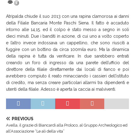
Atripalda chiude il suo 2013 con una rapina clamorosa ai danni
della Filiale Bancaria Monte Paschi Siena. Il fatto è accaduto
intorno alle 14,15. ed il colpo è stato messo a segno in soli
dieci minuti. Due i banditi in azione, di cui uno a volto coperto
e l’altro invece indossava un cappellino, che sono riusciti a
fuggire con un bottino da circa 100mila euro. Ma la dinamica
della rapina è tutta da verificare. In due sarebbero entrati
creando un foro di ingresso da una parete dell’ufficio del
direttore della filiale direttamente dai locali di fianco e poi
avrebbero compiuto il reato minacciando i cassieri dell’istituto
di credito, ma senza creare particolari allarmi tra dipendenti e
utenti della filiale. Adesso è aperta la caccia ai malviventi.
PREVIOUS
Avella, il grazie di Biancardi alla Proloco, al Gruppo Archeologico ed
all’Associazione “Le ali della vita”