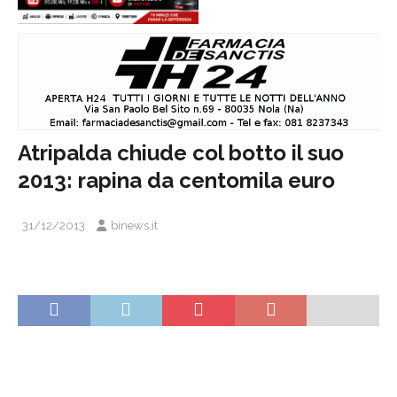
Atripalda chiude col botto il suo
2013: rapina da centomila euro
31/12/2013
binews.it