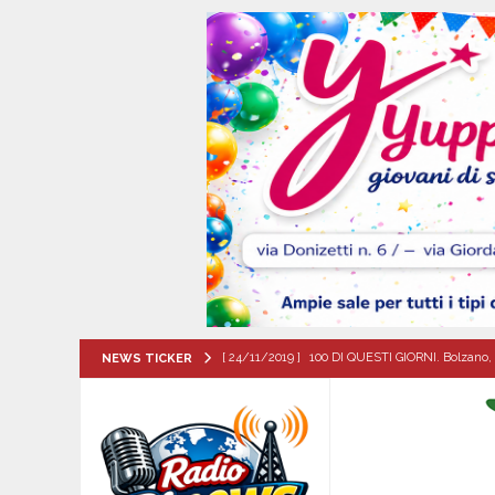
[ 24/11/2019 ]
100 DI QUESTI GIORNI. Bolzano, 
NEWS TICKER
QUESTI GIORNI
[ 07/08/2026 ]
Visciano celebra Padre Arturo D’
MANIFESTAZIONI