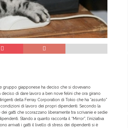
grande gruppo giapponese ha deciso che si dovevano
ha deciso di dare lavoro a ben nove felini che ora girano
i dirigenti della Ferray Corporation di Tokio che ha “assunto”
 condizioni di lavoro dei propri dipendenti. Secondo la
e dei gatti che scorazzano liberamente tra scrivanie e sedie
ipendenti. Stando a quanto racconta il “Mirror”, l’iniziativa
 arrivati i gatti il livello di stress dei dipendenti si è