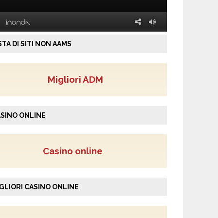
STA DI SITI NON AAMS
Migliori ADM
SINO ONLINE
Casino online
GLIORI CASINO ONLINE