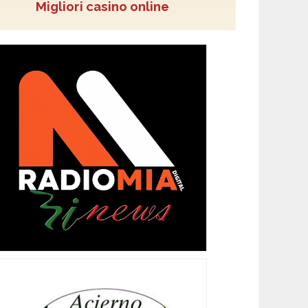
Migliori casino online