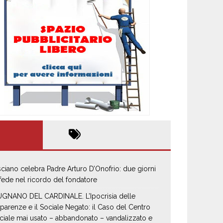
sciano celebra Padre Arturo D’Onofrio: due giorni
 fede nel ricordo del fondatore
GNANO DEL CARDINALE. L’Ipocrisia delle
parenze e il Sociale Negato: il Caso del Centro
ciale mai usato – abbandonato – vandalizzato e