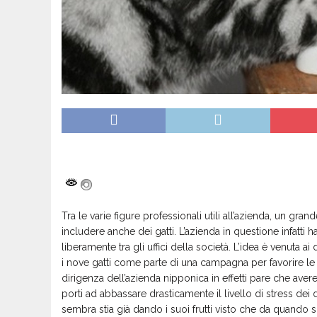
Tra le varie figure professionali utili all’azienda, un 
includere anche dei gatti. L’azienda in questione infatti 
liberamente tra gli uffici della società. L’idea è venuta a
i nove gatti come parte di una campagna per favorire le
dirigenza dell’azienda nipponica in effetti pare che aver
porti ad abbassare drasticamente il livello di stress dei d
sembra stia già dando i suoi frutti visto che da quando sono