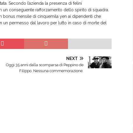
ta. Secondo l’azienda la presenza di felini
n un conseguente rafforzamento dello spirito di squadra.
 un bonus mensile di cinquemila yen ai dipendenti che
n un permesso dal lavoro per lutto in caso di morte del
NEXT
Oggi 35 anni dalla scomparsa di Peppino de
Filippo. Nessuna commemorazione.