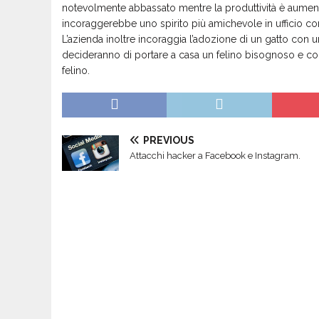
notevolmente abbassato mentre la produttività è aumenta
incoraggerebbe uno spirito più amichevole in ufficio co
L’azienda inoltre incoraggia l’adozione di un gatto con
decideranno di portare a casa un felino bisognoso e co
felino.
PREVIOUS
Attacchi hacker a Facebook e Instagram.