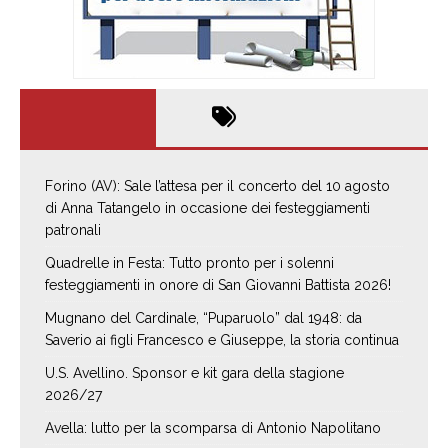
Forino (AV): Sale l’attesa per il concerto del 10 agosto
di Anna Tatangelo in occasione dei festeggiamenti
patronali
Quadrelle in Festa: Tutto pronto per i solenni
festeggiamenti in onore di San Giovanni Battista 2026!
Mugnano del Cardinale, “Puparuolo” dal 1948: da
Saverio ai figli Francesco e Giuseppe, la storia continua
U.S. Avellino. Sponsor e kit gara della stagione
2026/27
Avella: lutto per la scomparsa di Antonio Napolitano