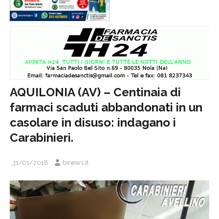
AQUILONIA (AV) – Centinaia di
farmaci scaduti abbandonati in un
casolare in disuso: indagano i
Carabinieri.
31/01/2018
binews.it