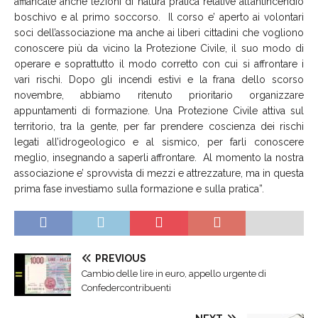
affiancate anche lezioni di natura pratica relative all’antincendio
boschivo e al primo soccorso. Il corso e’ aperto ai volontari
soci dell’associazione ma anche ai liberi cittadini che vogliono
conoscere più da vicino la Protezione Civile, il suo modo di
operare e soprattutto il modo corretto con cui si affrontare i
vari rischi. Dopo gli incendi estivi e la frana dello scorso
novembre, abbiamo ritenuto prioritario organizzare
appuntamenti di formazione. Una Protezione Civile attiva sul
territorio, tra la gente, per far prendere coscienza dei rischi
legati all’idrogeologico e al sismico, per farli conoscere
meglio, insegnando a saperli affrontare. Al momento la nostra
associazione e’ sprovvista di mezzi e attrezzature, ma in questa
prima fase investiamo sulla formazione e sulla pratica”.
PREVIOUS
Cambio delle lire in euro, appello urgente di
Confedercontribuenti