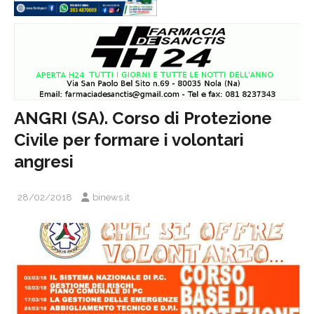
ANGRI (SA). Corso di Protezione
Civile per formare i volontari
angresi
28/02/2018
binews.it