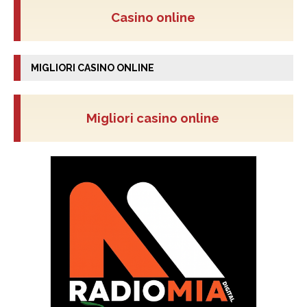
Casino online
MIGLIORI CASINO ONLINE
Migliori casino online