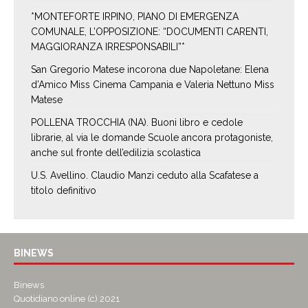
*MONTEFORTE IRPINO, PIANO DI EMERGENZA
COMUNALE, L’OPPOSIZIONE: “DOCUMENTI CARENTI,
MAGGIORANZA IRRESPONSABILI”*
San Gregorio Matese incorona due Napoletane: Elena
d’Amico Miss Cinema Campania e Valeria Nettuno Miss
Matese
POLLENA TROCCHIA (NA). Buoni libro e cedole
librarie, al via le domande Scuole ancora protagoniste,
anche sul fronte dell’edilizia scolastica
U.S. Avellino. Claudio Manzi ceduto alla Scafatese a
titolo definitivo
BINEWS
Binews
Quotidiano online (c) 2021