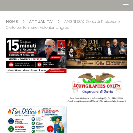
HOME
ATTUALITA'
ANGRI (SA). Corso di Protezione
Civile per formare i volontari angresi