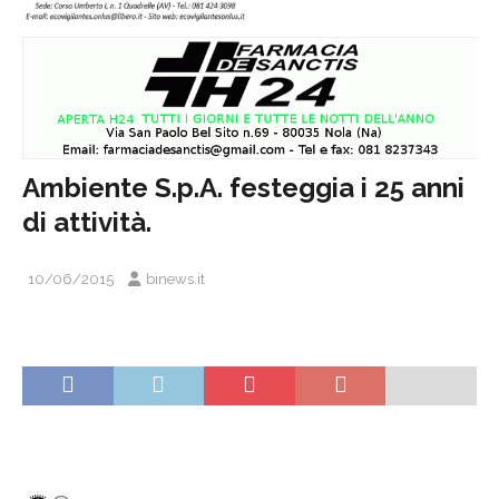
Ambiente S.p.A. festeggia i 25 anni
di attività.
10/06/2015
binews.it