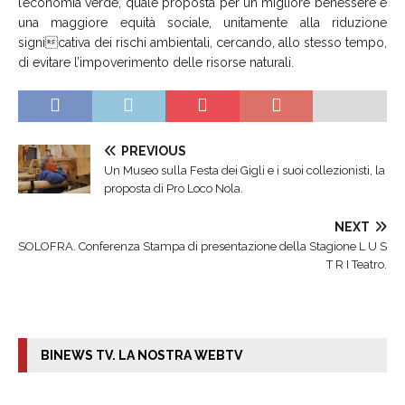
l’economia verde, quale proposta per un migliore benessere e
una maggiore equità sociale, unitamente alla riduzione
signicativa dei rischi ambientali, cercando, allo stesso tempo,
di evitare l’impoverimento delle risorse naturali.
PREVIOUS
Un Museo sulla Festa dei Gigli e i suoi collezionisti, la
proposta di Pro Loco Nola.
NEXT
SOLOFRA. Conferenza Stampa di presentazione della Stagione L U S
T R I Teatro.
BINEWS TV. LA NOSTRA WEBTV