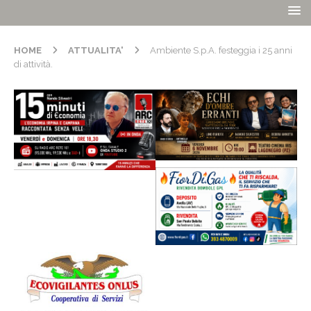
HOME
ATTUALITA'
Ambiente S.p.A. festeggia i 25 anni
di attività.