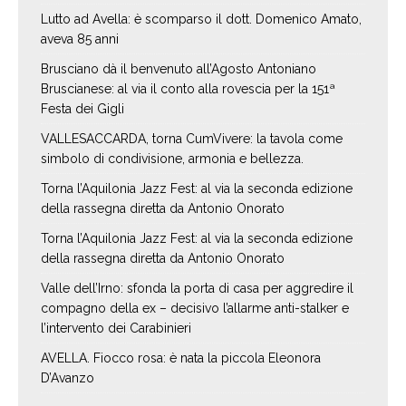
Lutto ad Avella: è scomparso il dott. Domenico Amato,
aveva 85 anni
Brusciano dà il benvenuto all’Agosto Antoniano
Bruscianese: al via il conto alla rovescia per la 151ª
Festa dei Gigli
VALLESACCARDA, torna CumVivere: la tavola come
simbolo di condivisione, armonia e bellezza.
Torna l’Aquilonia Jazz Fest: al via la seconda edizione
della rassegna diretta da Antonio Onorato
Torna l’Aquilonia Jazz Fest: al via la seconda edizione
della rassegna diretta da Antonio Onorato
Valle dell’Irno: sfonda la porta di casa per aggredire il
compagno della ex – decisivo l’allarme anti-stalker e
l’intervento dei Carabinieri
AVELLA. Fiocco rosa: è nata la piccola Eleonora
D’Avanzo