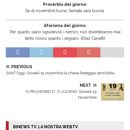
Proverbio del giorno:
Se di novembre tuona, l’annata sarà buona.
Aforisma del giorno:
Per quanto siano sgradevoli i nemici, non diventeranno mai
tanto noiosi quanto i seguaci. (Elias Canetti)
PREVIOUS
SANT’Oggi. Giovedì 19 novembre la chiesa festeggia sant’Abdia …
NEXT
‘O PRUVERBIO D’ ‘O JUORNO. Giovedì 19
Novembre
BINEWS TV. LA NOSTRA WEBTV