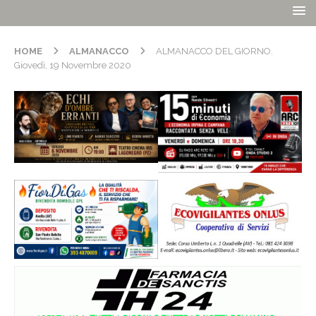
HOME
ALMANACCO
ALMANACCO DEL GIORNO.
Giovedì, 19 Novembre 2020