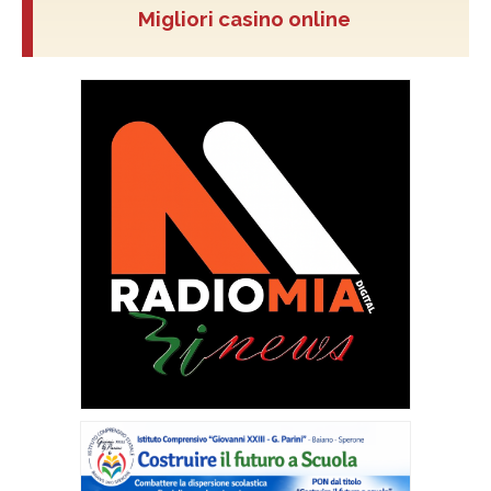
Migliori casino online