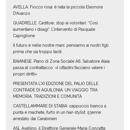
AVELLA. Fiocco rosa: è nata la piccola Eleonora
D’Avanzo
QUADRELLE. Caditoie, stop ai volontari: “Così
aumentano i disagi”. L’intervento di Pasquale
Capriglione
Il futuro è nelle nostre mani: pensiamo ai nostri figli
prima che sia troppo tardi
BAIANESE. Piano di Zona Sociale A6, Salvatore Alaia
passa al contrattacco: «I cittadini facciano valere i
propri diritti»
PRESENTATA L’XI EDIZIONE DEL PALIO DELLE
CONTRADE DI AQUILONIA: UN VIAGGIO TRA
MEMORIA, TRADIZIONI E COMUNITÀ
CASTELLAMMARE DI STABIA: cappuccio bianco a
punta e machete, furto in un hair-stylist. 53enne
arrestato dai Carabinieri
ASL Avellino, il Direttore Generale Maria Concetta