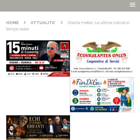
HOME
ATTUALITA'
Allerta meteo. Le ultime notizie in
tempo reale.