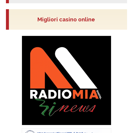
Migliori casino online