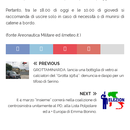
Pertanto, tra le 18.00 di oggi e le 10.00 di giovedì si
raccomanda d
i uscire solo in caso di necessità o di munirsi di
catene a bordo.
(fonte Areonautica Militare ed ilmeteo.it )
PREVIOUS
GROTTAMINARDA: lancia una bottiglia di vetro ai
calciatori del “Grotta 1984”: denuncia e daspo per un
tifoso di Serino.
NEXT
Il 4 marzo “Insieme” correrà nella coalizione di
centrosinistra unitamente al PD, alla Lista Polpolare
ed a + Europa di Emma Bonino.