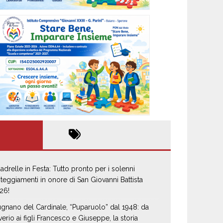
adrelle in Festa: Tutto pronto per i solenni
steggiamenti in onore di San Giovanni Battista
26!
gnano del Cardinale, “Puparuolo” dal 1948: da
verio ai figli Francesco e Giuseppe, la storia