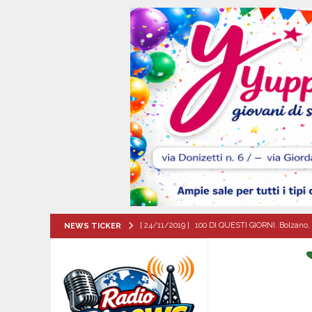
[ 24/11/2019 ]
100 DI QUESTI GIORNI. Bolzano, 
NEWS TICKER
QUESTI GIORNI
[ 08/08/2026 ]
Quadrelle in Festa: Tutto pronto
EVIDENZA