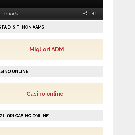
STA DI SITI NON AAMS
Migliori ADM
SINO ONLINE
Casino online
GLIORI CASINO ONLINE