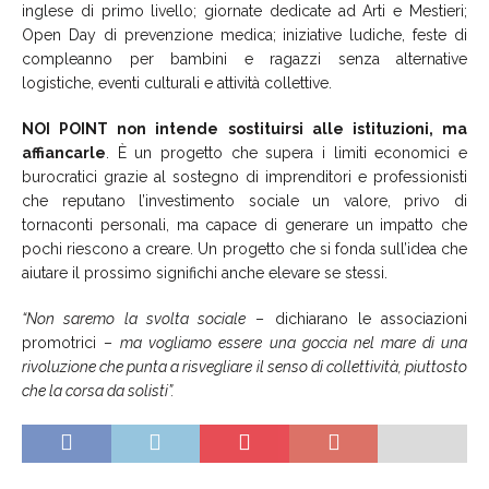
inglese di primo livello; giornate dedicate ad Arti e Mestieri;
Open Day di prevenzione medica; iniziative ludiche, feste di
compleanno per bambini e ragazzi senza alternative
logistiche, eventi culturali e attività collettive.
NOI POINT non intende sostituirsi alle istituzioni, ma
affiancarle
. È un progetto che supera i limiti economici e
burocratici grazie al sostegno di imprenditori e professionisti
che reputano l’investimento sociale un valore, privo di
tornaconti personali, ma capace di generare un impatto che
pochi riescono a creare. Un progetto che si fonda sull’idea che
aiutare il prossimo significhi anche elevare se stessi.
“Non saremo la svolta sociale
– dichiarano le associazioni
promotrici –
ma vogliamo essere una goccia nel mare di una
rivoluzione che punta a risvegliare il senso di collettività, piuttosto
che la corsa da solisti”.