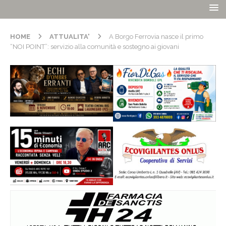
HOME
ATTUALITA'
A Borgo Ferrovia nasce il primo
“NOI POINT”: servizio alla comunità e sostegno ai giovani