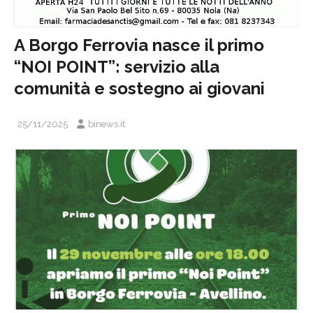
A Borgo Ferrovia nasce il primo
“NOI POINT”: servizio alla
comunità e sostegno ai giovani
25/11/2025
binews.it