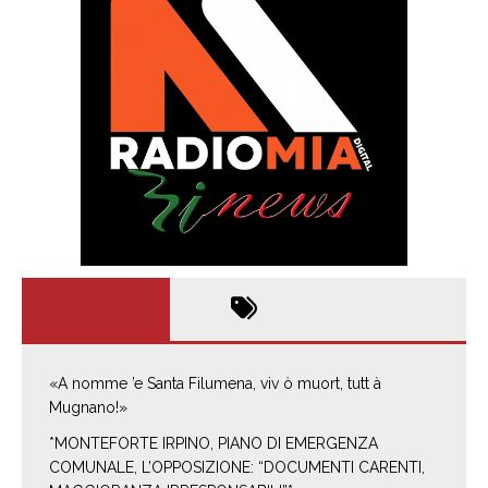
«A nomme ’e Santa Filumena, viv ò muort, tutt à
Mugnano!»
*MONTEFORTE IRPINO, PIANO DI EMERGENZA
COMUNALE, L’OPPOSIZIONE: “DOCUMENTI CARENTI,