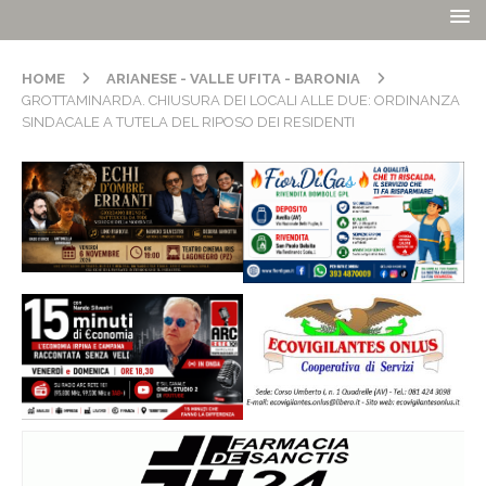
HOME
ARIANESE - VALLE UFITA - BARONIA
GROTTAMINARDA. CHIUSURA DEI LOCALI ALLE DUE: ORDINANZA
SINDACALE A TUTELA DEL RIPOSO DEI RESIDENTI