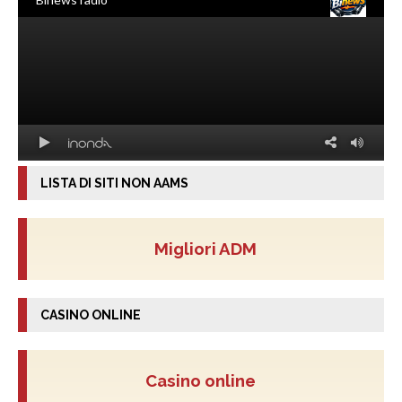
LISTA DI SITI NON AAMS
Migliori ADM
CASINO ONLINE
Casino online