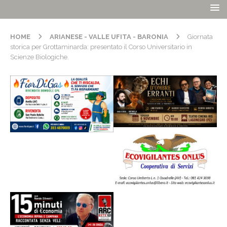
HOME
ARIANESE - VALLE UFITA - BARONIA
Giornata
storica per Grottaminarda: presentato il Corso Universitario in
Scienze Biologiche.