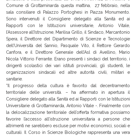
Comune di Grottaminarda questa mattina, 27 febbraio, nella
sala consiliare di Palazzo Portoghesi in Piazza Monumento.
Sono intervenuti il Consigliere delegato alla Sanità ed ai
Rapporti con le Istituzioni universitarie, Antonio Vitale,
l’Assessore all’Istruzione, Marilisa Grillo, il Sindaco, Marcantonio
Spera, il Direttore del Dipartimento di Scienze e Tecnologie
dell’Università del Sannio, Pasquale Vito, il Rettore Gerardo
Canfora, e il Direttore Generale dell’Asl di Avellino, Mario
Nicola Vittorio Ferrante. Erano presenti i sindaci del territorio, i
dirigenti scolastici dei vari istituti provinciali, gli studenti, le
organizzazioni sindacali ed altre autorità civili, militari e
sanitarie.
“Il progresso della cultura è favorito dal decentramento
territoriale delle università. – ha affermato in apertura il
Consigliere delegato alla Sanità ed ai Rapporti con le Istituzioni
Universitarie di Grottaminarda, Antonio Vitale -. Finalmente con
la delocalizzazione territoriale dell’offerta formativa possiamo
favorire l’accesso all’istruzione universitaria a persone che
altrimenti ne sarebbero escluse per motivi economici, sociali e
culturali. Il Corso in Scienze Biologiche rappresenta una vera