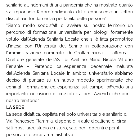
sanitario all’indomani di una pandemia che ha mostrato quanto
sia importante l’approfondimento delle conoscenze in settori
disciplinari fondamentali per la vita delle persone”.
“Siamo molto soddisfatti di avviare sul nostro territorio un
percorso di formazione universitaria per biologi, fortemente
voluto dall’Azienda Sanitaria Locale che si è fatta promotrice
d’intesa con l’Università del Sannio in collaborazione con
l’amministrazione comunale di Grottaminarda. – afferma il
Direttore generale dell’ASL di Avellino Mario Nicola Vittorio
Ferrante –. Partendo dall’esperienza decennale maturata
dall’Azienda Sanitaria Locale in ambito universitario abbiamo
deciso di puntare su un nuovo modello sperimentale che
coniughi formazione ed esperienza sul campo, offrendo una
importante occasione di crescita sia per l’Azienda che per il
nostro territorio”.
LA SEDE
La sede didattica, ospitata nel polo universitario e sanitario di
Via Francesco Flammia, dispone di 4 aule didattiche di circa
140 posti, aree studio e ristoro, sale per i docenti e per il
personale tecnico-amministrativo.