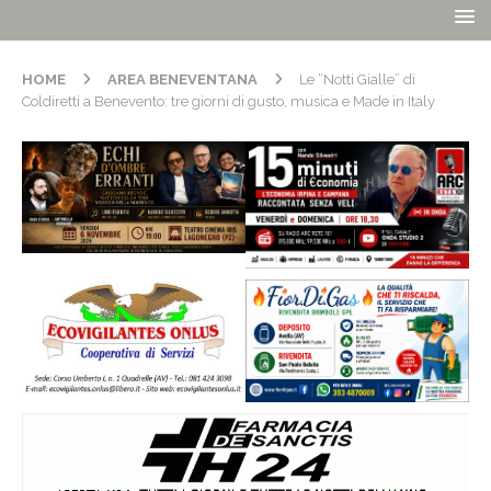
HOME
AREA BENEVENTANA
Le “Notti Gialle” di
Coldiretti a Benevento: tre giorni di gusto, musica e Made in Italy