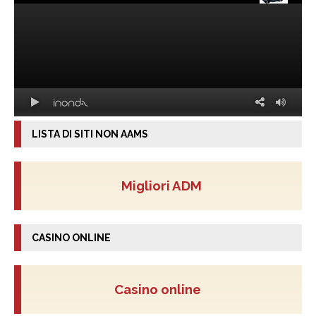
LISTA DI SITI NON AAMS
Migliori ADM
CASINO ONLINE
Casino online