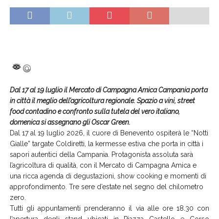
Dal 17 al 19 luglio il Mercato di Campagna Amica Campania porta
in città il meglio dell’agricoltura regionale. Spazio a vini, street
food contadino e confronto sulla tutela del vero italiano,
domenica si assegnano gli Oscar Green.
Dal 17 al 19 luglio 2026, il cuore di Benevento ospiterà le “Notti
Gialle” targate Coldiretti, la kermesse estiva che porta in città i
sapori autentici della Campania. Protagonista assoluta sarà
l’agricoltura di qualità, con il Mercato di Campagna Amica e
una ricca agenda di degustazioni, show cooking e momenti di
approfondimento. Tre sere d’estate nel segno del chilometro
zero.
Tutti gli appuntamenti prenderanno il via alle ore 18.30 con
l’apertura degli stand ubicati in Piazza Castello e Corso