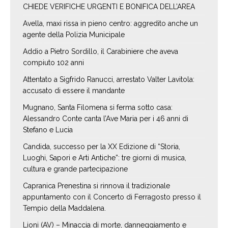
CHIEDE VERIFICHE URGENTI E BONIFICA DELL’AREA
Avella, maxi rissa in pieno centro: aggredito anche un
agente della Polizia Municipale
Addio a Pietro Sordillo, il Carabiniere che aveva
compiuto 102 anni
Attentato a Sigfrido Ranucci, arrestato Valter Lavitola:
accusato di essere il mandante
Mugnano, Santa Filomena si ferma sotto casa:
Alessandro Conte canta l’Ave Maria per i 46 anni di
Stefano e Lucia
Candida, successo per la XX Edizione di “Storia,
Luoghi, Sapori e Arti Antiche”: tre giorni di musica,
cultura e grande partecipazione
Capranica Prenestina si rinnova il tradizionale
appuntamento con il Concerto di Ferragosto presso il
Tempio della Maddalena.
Lioni (AV) – Minaccia di morte, danneggiamento e