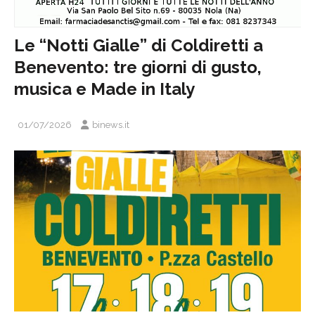
Le “Notti Gialle” di Coldiretti a
Benevento: tre giorni di gusto,
musica e Made in Italy
01/07/2026
binews.it