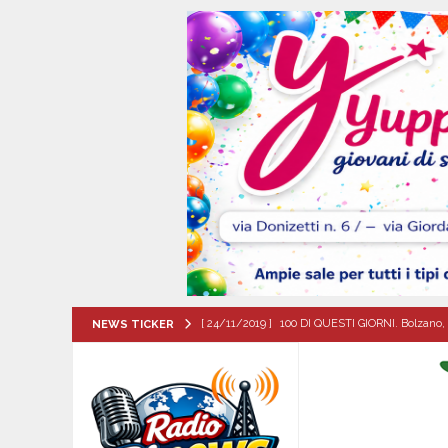
[ 24/11/2019 ]
100 DI QUESTI GIORNI. Bolzano, 
NEWS TICKER
QUESTI GIORNI
[ 08/08/2026 ]
Il futuro dei giovani del Sud, la
ATTUALITA'