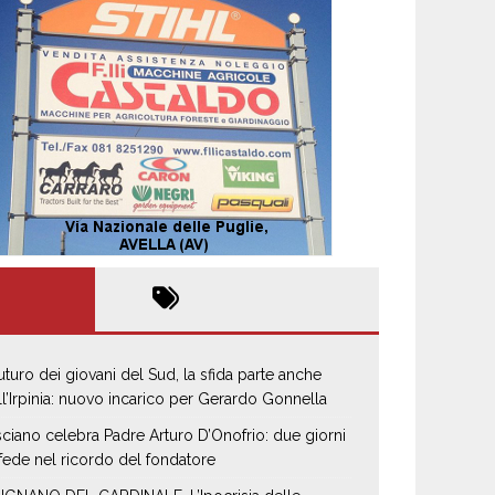
 futuro dei giovani del Sud, la sfida parte anche
ll’Irpinia: nuovo incarico per Gerardo Gonnella
sciano celebra Padre Arturo D’Onofrio: due giorni
 fede nel ricordo del fondatore