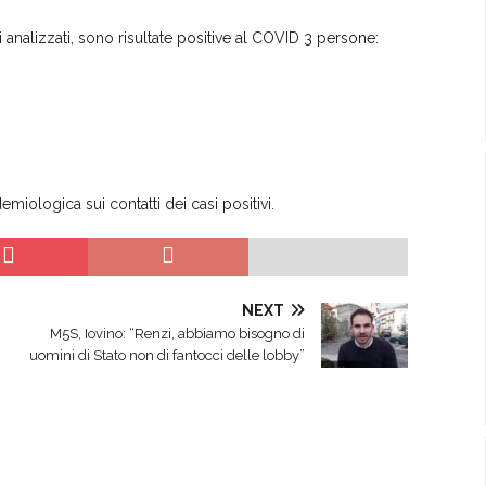
analizzati, sono risultate positive al COVID 3 persone:
miologica sui contatti dei casi positivi.
NEXT
M5S, Iovino: “Renzi, abbiamo bisogno di
uomini di Stato non di fantocci delle lobby”