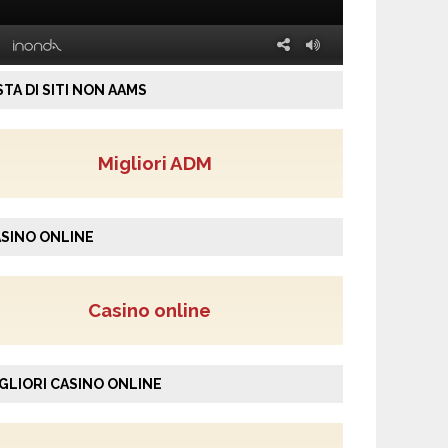
STA DI SITI NON AAMS
Migliori ADM
SINO ONLINE
Casino online
GLIORI CASINO ONLINE