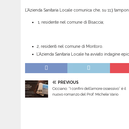
L’Azienda Sanitaria Locale comunica che, su 113 tamponi 
1, residente nel comune di Bisaccia;
2, residenti nel comune di Montoro.
L’Azienda Sanitaria Locale ha avviato indagine epide
PREVIOUS
Cicciano: “I confini dell’amore ossessivo” è il
nuovo romanzo del Prof. Michele Vario