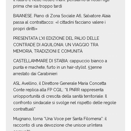
prima che sia troppo tardi
BAIANESE. Piano di Zona Sociale A6, Salvatore Alaia
passa al contrattacco: «I cittadini facciano valere i
propri diritti»
PRESENTATA L’XI EDIZIONE DEL PALIO DELLE
CONTRADE DI AQUILONIA: UN VIAGGIO TRA
MEMORIA, TRADIZIONI E COMUNITÀ
CASTELLAMMARE DI STABIA: cappuccio bianco a
punta e machete, furto in un hair-stylist. 53enne
arrestato dai Carabinieri
ASL Avellino, il Direttore Generale Maria Concetta
Conte replica alla FP CGIL: “Il PNRR rappresenta
un’opportunità di crescita della sanità territoriale. Il
confronto sindacale si svolge nel rispetto delle regole
contrattuali”
Mugnano, torna “Una Voce per Santa Filomena”: il
racconto di una devozione che unisce un’intera