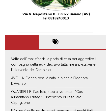
Valle dell’Irno: sfonda la porta di casa per aggredire il
compagno della ex – decisivo l’allarme anti-stalker e
l’intervento dei Carabinieri
AVELLA. Fiocco rosa: è nata la piccola Eleonora
D’Avanzo
QUADRELLE. Caditoie, stop ai volontari: “Così
aumentano i disagi”. L’intervento di Pasquale
Capriglione
Il futuro è nelle nostre mani: pensiamo ai nostri figli