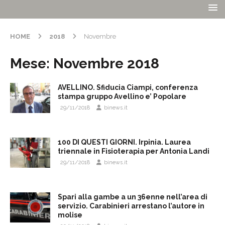
HOME
2018
Novembre
Mese:
Novembre 2018
AVELLINO. Sfiducia Ciampi, conferenza
stampa gruppo Avellino e’ Popolare
29/11/2018
binews.it
100 DI QUESTI GIORNI. Irpinia. Laurea
triennale in Fisioterapia per Antonia Landi
29/11/2018
binews.it
Spari alla gambe a un 36enne nell’area di
servizio. Carabinieri arrestano l’autore in
molise