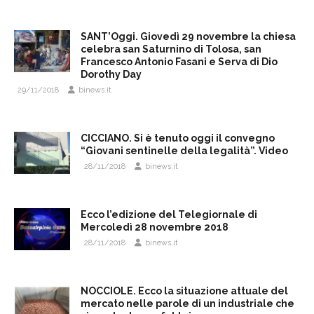
SANT’Oggi. Giovedì 29 novembre la chiesa
celebra san Saturnino di Tolosa, san
Francesco Antonio Fasani e Serva di Dio
Dorothy Day
29/11/2018
binews.it
CICCIANO. Si è tenuto oggi il convegno
“Giovani sentinelle della legalità”. Video
28/11/2018
binews.it
Ecco l’edizione del Telegiornale di
Mercoledì 28 novembre 2018
28/11/2018
binews.it
NOCCIOLE. Ecco la situazione attuale del
mercato nelle parole di un industriale che