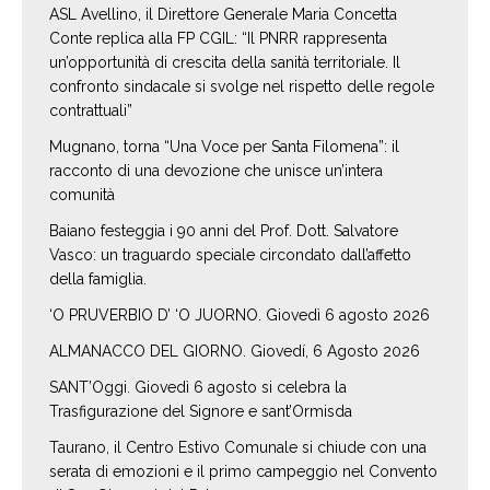
ASL Avellino, il Direttore Generale Maria Concetta
Conte replica alla FP CGIL: “Il PNRR rappresenta
un’opportunità di crescita della sanità territoriale. Il
confronto sindacale si svolge nel rispetto delle regole
contrattuali”
Mugnano, torna “Una Voce per Santa Filomena”: il
racconto di una devozione che unisce un’intera
comunità
Baiano festeggia i 90 anni del Prof. Dott. Salvatore
Vasco: un traguardo speciale circondato dall’affetto
della famiglia.
‘O PRUVERBIO D’ ‘O JUORNO. Giovedì 6 agosto 2026
ALMANACCO DEL GIORNO. Giovedí, 6 Agosto 2026
SANT’Oggi. Giovedì 6 agosto si celebra la
Trasfigurazione del Signore e sant’Ormisda
Taurano, il Centro Estivo Comunale si chiude con una
serata di emozioni e il primo campeggio nel Convento