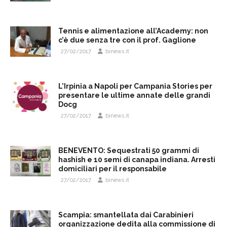
Tennis e alimentazione all’Academy: non
c’è due senza tre con il prof. Gaglione
27/02/2017
binews.it
L’Irpinia a Napoli per Campania Stories per
presentare le ultime annate delle grandi
Docg
27/02/2017
binews.it
BENEVENTO: Sequestrati 50 grammi di
hashish e 10 semi di canapa indiana. Arresti
domiciliari per il responsabile
27/02/2017
binews.it
Scampia: smantellata dai Carabinieri
organizzazione dedita alla commissione di