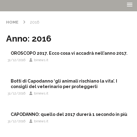
HOME
2016
Anno:
2016
OROSCOPO 2017. Ecco cosa vi accadrà nell’anno 2017.
31/12/2016
binews.it
Botti di Capodanno ‘gli animali rischiano la vita’. I
consigli del veterinario per proteggerli
31/12/2016
binews.it
CAPODANNO: quello del 2017 durerà 1 secondo in più
31/12/2016
binews.it