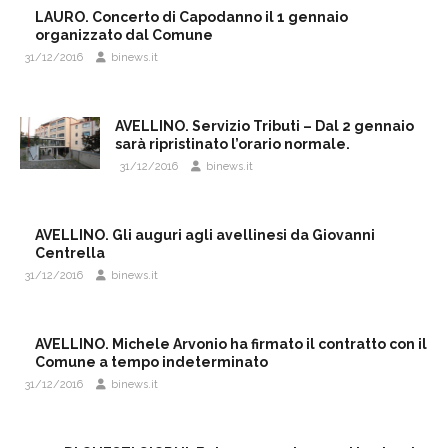
LAURO. Concerto di Capodanno il 1 gennaio
organizzato dal Comune
31/12/2016
binews.it
AVELLINO. Servizio Tributi – Dal 2 gennaio
sarà ripristinato l’orario normale.
31/12/2016
binews.it
AVELLINO. Gli auguri agli avellinesi da Giovanni
Centrella
31/12/2016
binews.it
AVELLINO. Michele Arvonio ha firmato il contratto con il
Comune a tempo indeterminato
31/12/2016
binews.it