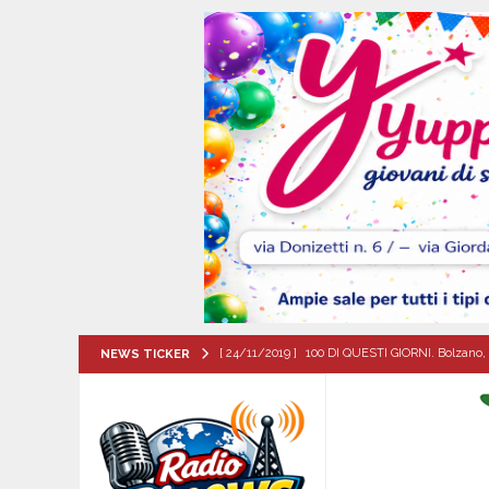
[ 24/11/2019 ]
100 DI QUESTI GIORNI. Bolzano, 
NEWS TICKER
QUESTI GIORNI
[ 07/08/2026 ]
Baiano in festa per i 40 anni di 
[ 07/08/2026 ]
Santa Filomena: una storia di fe