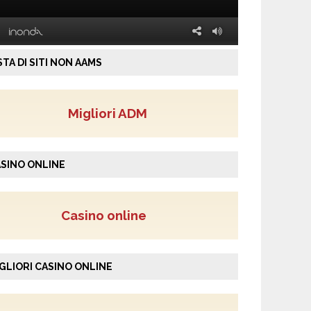
STA DI SITI NON AAMS
Migliori ADM
SINO ONLINE
Casino online
GLIORI CASINO ONLINE