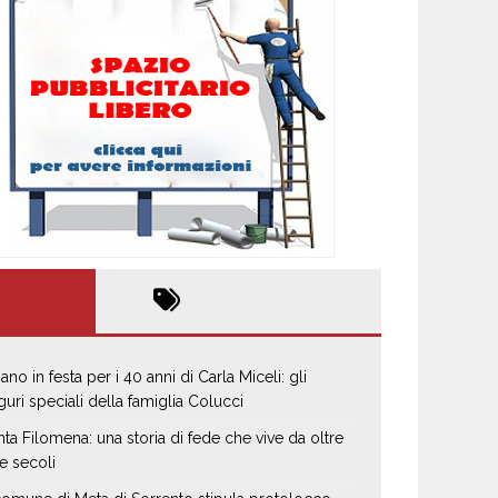
ano in festa per i 40 anni di Carla Miceli: gli
guri speciali della famiglia Colucci
nta Filomena: una storia di fede che vive da oltre
e secoli