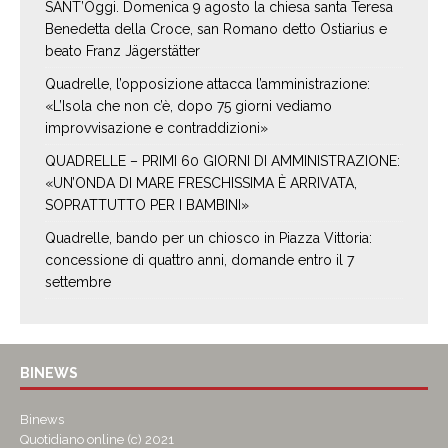
SANT’Oggi. Domenica 9 agosto la chiesa santa Teresa
Benedetta della Croce, san Romano detto Ostiarius e
beato Franz Jägerstätter
Quadrelle, l’opposizione attacca l’amministrazione:
«L’Isola che non c’è, dopo 75 giorni vediamo
improvvisazione e contraddizioni»
QUADRELLE – PRIMI 60 GIORNI DI AMMINISTRAZIONE:
«UN’ONDA DI MARE FRESCHISSIMA È ARRIVATA,
SOPRATTUTTO PER I BAMBINI»
Quadrelle, bando per un chiosco in Piazza Vittoria:
concessione di quattro anni, domande entro il 7
settembre
BINEWS
Binews
Quotidiano online (c) 2021