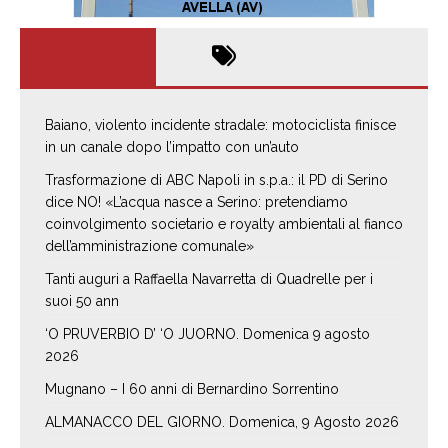
Baiano, violento incidente stradale: motociclista finisce
in un canale dopo l’impatto con un’auto
Trasformazione di ABC Napoli in s.p.a.: il PD di Serino
dice NO! «L’acqua nasce a Serino: pretendiamo
coinvolgimento societario e royalty ambientali al fianco
dell’amministrazione comunale»
Tanti auguri a Raffaella Navarretta di Quadrelle per i
suoi 50 ann
‘O PRUVERBIO D’ ‘O JUORNO. Domenica 9 agosto
2026
Mugnano – I 60 anni di Bernardino Sorrentino
ALMANACCO DEL GIORNO. Domenica, 9 Agosto 2026