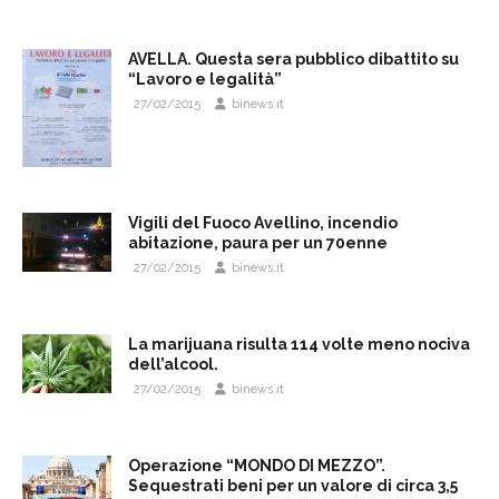
AVELLA. Questa sera pubblico dibattito su
“Lavoro e legalità”
27/02/2015
binews.it
Vigili del Fuoco Avellino, incendio
abitazione, paura per un 70enne
27/02/2015
binews.it
La marijuana risulta 114 volte meno nociva
dell’alcool.
27/02/2015
binews.it
Operazione “MONDO DI MEZZO”.
Sequestrati beni per un valore di circa 3,5