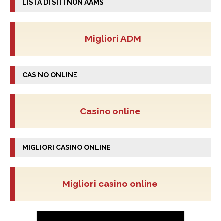
LISTA DI SITI NON AAMS
Migliori ADM
CASINO ONLINE
Casino online
MIGLIORI CASINO ONLINE
Migliori casino online