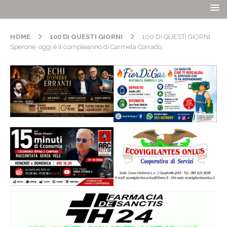
HOME
100 DI QUESTI GIORNI
100 DI QUESTI GIORNI.
Sperone, oggi è il compleanno di Carmela Corrado.