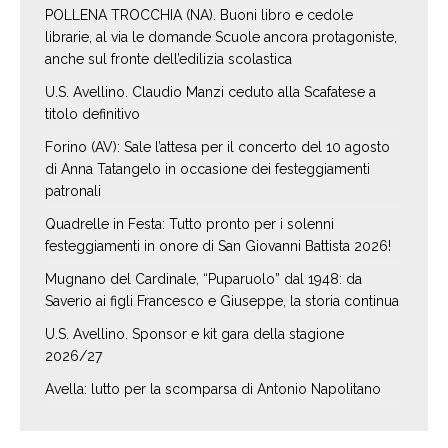
POLLENA TROCCHIA (NA). Buoni libro e cedole
librarie, al via le domande Scuole ancora protagoniste,
anche sul fronte dell’edilizia scolastica
U.S. Avellino. Claudio Manzi ceduto alla Scafatese a
titolo definitivo
Forino (AV): Sale l’attesa per il concerto del 10 agosto
di Anna Tatangelo in occasione dei festeggiamenti
patronali
Quadrelle in Festa: Tutto pronto per i solenni
festeggiamenti in onore di San Giovanni Battista 2026!
Mugnano del Cardinale, “Puparuolo” dal 1948: da
Saverio ai figli Francesco e Giuseppe, la storia continua
U.S. Avellino. Sponsor e kit gara della stagione
2026/27
Avella: lutto per la scomparsa di Antonio Napolitano