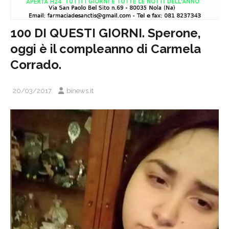
100 DI QUESTI GIORNI. Sperone,
oggi è il compleanno di Carmela
Corrado.
20/03/2017
binews.it