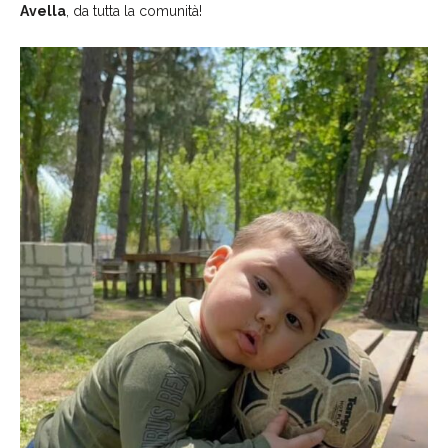
Avella
, da tutta la comunità!