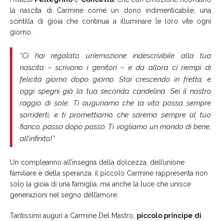
la nascita di Carmine come un dono indimenticabile, una
scintilla di gioia che continua a illuminare le loro vite ogni
giorno.
“Ci hai regalato un’emozione indescrivibile alla tua
nascita – scrivono i genitori – e da allora ci riempi di
felicità giorno dopo giorno. Stai crescendo in fretta, e
oggi spegni già la tua seconda candelina. Sei il nostro
raggio di sole. Ti auguriamo che la vita possa sempre
sorriderti, e ti promettiamo che saremo sempre al tuo
fianco, passo dopo passo. Ti vogliamo un mondo di bene,
all’infinito!”
Un compleanno all’insegna della dolcezza, dell’unione
familiare e della speranza: il piccolo Carmine rappresenta non
solo la gioia di una famiglia, ma anche la luce che unisce
generazioni nel segno dell’amore.
Tantissimi auguri a Carmine Del Mastro,
piccolo principe di