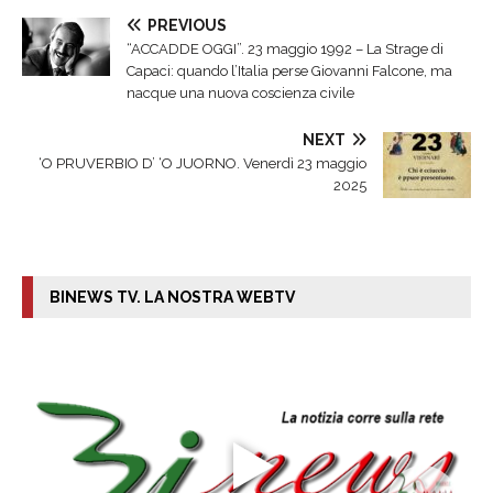
PREVIOUS
“ACCADDE OGGI”. 23 maggio 1992 – La Strage di
Capaci: quando l’Italia perse Giovanni Falcone, ma
nacque una nuova coscienza civile
NEXT
‘O PRUVERBIO D’ ‘O JUORNO. Venerdì 23 maggio
2025
BINEWS TV. LA NOSTRA WEBTV