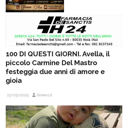
100 DI QUESTI GIORNI. Avella, il
piccolo Carmine Del Mastro
festeggia due anni di amore e
gioia
23/05/2025
binews.it