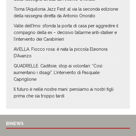
Torna l’Aquilonia Jazz Fest: al via la seconda edizione
della rassegna diretta da Antonio Onorato
Valle dell’Irno: sfonda la porta di casa per aggredire il
compagno della ex – decisivo l’allarme anti-stalker e
l’intervento dei Carabinieri
AVELLA. Fiocco rosa: è nata la piccola Eleonora
D’Avanzo
QUADRELLE. Caditoie, stop ai volontari: “Così
aumentano i disagi”. L’intervento di Pasquale
Capriglione
Il futuro è nelle nostre mani: pensiamo ai nostri figli
prima che sia troppo tardi
BINEWS