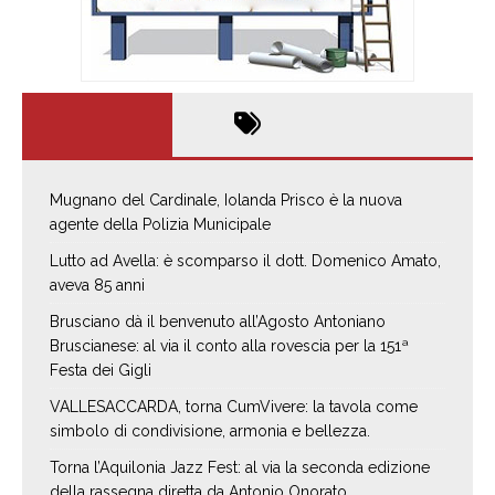
Mugnano del Cardinale, Iolanda Prisco è la nuova
agente della Polizia Municipale
Lutto ad Avella: è scomparso il dott. Domenico Amato,
aveva 85 anni
Brusciano dà il benvenuto all’Agosto Antoniano
Bruscianese: al via il conto alla rovescia per la 151ª
Festa dei Gigli
VALLESACCARDA, torna CumVivere: la tavola come
simbolo di condivisione, armonia e bellezza.
Torna l’Aquilonia Jazz Fest: al via la seconda edizione
della rassegna diretta da Antonio Onorato