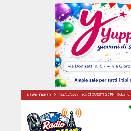
[ 24/11/2019 ]
100 DI QUESTI GIORNI. Bolzano, 
NEWS TICKER
QUESTI GIORNI
[ 06/08/2026 ]
Il comune di Meta di Sorrento st
CITTA'