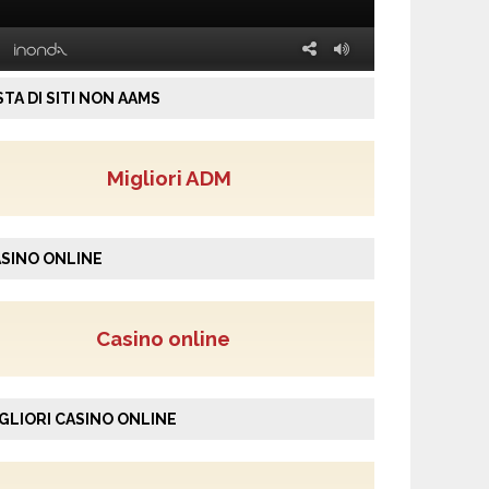
STA DI SITI NON AAMS
Migliori ADM
SINO ONLINE
Casino online
GLIORI CASINO ONLINE