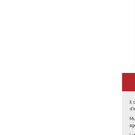
Il
d’
Mu
ag