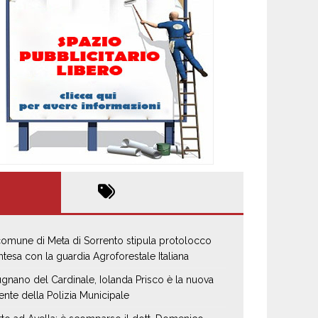
 comune di Meta di Sorrento stipula protolocco
intesa con la guardia Agroforestale Italiana
gnano del Cardinale, Iolanda Prisco è la nuova
ente della Polizia Municipale