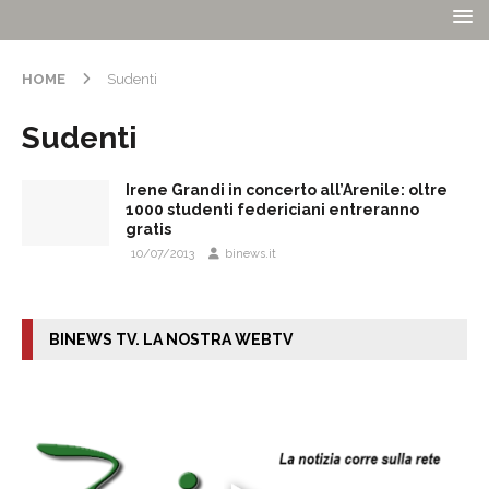
HOME
Sudenti
Sudenti
Irene Grandi in concerto all’Arenile: oltre
1000 studenti federiciani entreranno
gratis
10/07/2013
binews.it
BINEWS TV. LA NOSTRA WEBTV