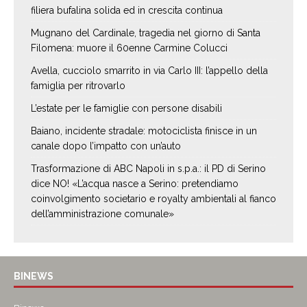
filiera bufalina solida ed in crescita continua
Mugnano del Cardinale, tragedia nel giorno di Santa
Filomena: muore il 60enne Carmine Colucci
Avella, cucciolo smarrito in via Carlo III: l’appello della
famiglia per ritrovarlo
L’estate per le famiglie con persone disabili
Baiano, incidente stradale: motociclista finisce in un
canale dopo l’impatto con un’auto
Trasformazione di ABC Napoli in s.p.a.: il PD di Serino
dice NO! «L’acqua nasce a Serino: pretendiamo
coinvolgimento societario e royalty ambientali al fianco
dell’amministrazione comunale»
BINEWS