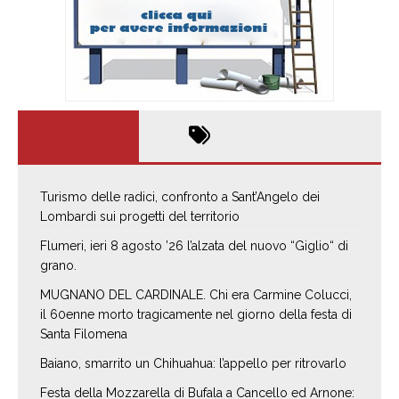
Turismo delle radici, confronto a Sant’Angelo dei
Lombardi sui progetti del territorio
Flumeri, ieri 8 agosto ’26 l’alzata del nuovo “Giglio“ di
grano.
MUGNANO DEL CARDINALE. Chi era Carmine Colucci,
il 60enne morto tragicamente nel giorno della festa di
Santa Filomena
Baiano, smarrito un Chihuahua: l’appello per ritrovarlo
Festa della Mozzarella di Bufala a Cancello ed Arnone: