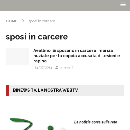
HOME
sposi in carcere
sposi in carcere
Avellino. Si sposano in carcere, marcia
nuziale per la coppia accusata di lesioni e
rapina
14/07/2013
binews.it
BINEWS TV. LA NOSTRA WEBTV