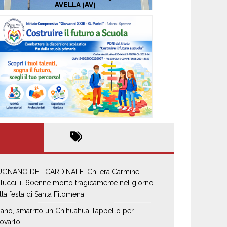
GNANO DEL CARDINALE. Chi era Carmine
lucci, il 60enne morto tragicamente nel giorno
lla festa di Santa Filomena
iano, smarrito un Chihuahua: l’appello per
rovarlo