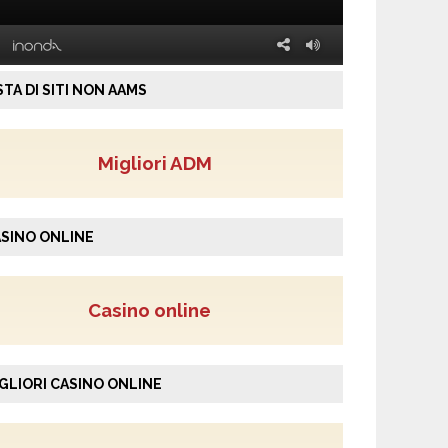
STA DI SITI NON AAMS
Migliori ADM
SINO ONLINE
Casino online
GLIORI CASINO ONLINE