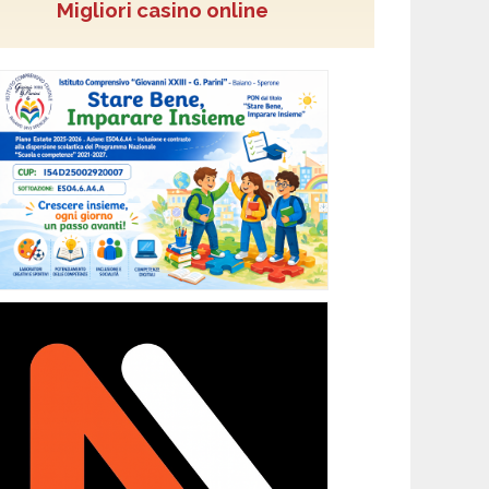
Migliori casino online