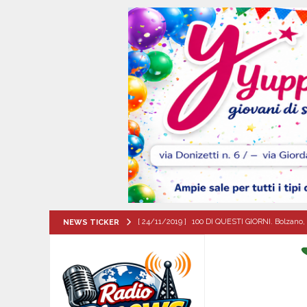
[ 24/11/2019 ]
100 DI QUESTI GIORNI. Bolzano, 
NEWS TICKER
QUESTI GIORNI
[ 09/08/2026 ]
MUGNANO DEL CARDINALE. Chi er
Santa Filomena
CRONACA