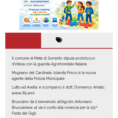
Il comune di Meta di Sorrento stipula protolocco
d’intesa con la guardia Agroforestale Italiana
Mugnano del Cardinale, Iolanda Prisco è la nuova
agente della Polizia Municipale
Lutto ad Avella: è scomparso il dott. Domenico Amato,
aveva 85 anni
Brusciano dà il benvenuto all’Agosto Antoniano
Bruscianese: al via il conto alla rovescia per la 151ª
Festa dei Gigli