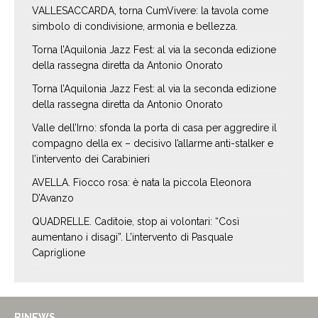
VALLESACCARDA, torna CumVivere: la tavola come
simbolo di condivisione, armonia e bellezza.
Torna l’Aquilonia Jazz Fest: al via la seconda edizione
della rassegna diretta da Antonio Onorato
Torna l’Aquilonia Jazz Fest: al via la seconda edizione
della rassegna diretta da Antonio Onorato
Valle dell’Irno: sfonda la porta di casa per aggredire il
compagno della ex – decisivo l’allarme anti-stalker e
l’intervento dei Carabinieri
AVELLA. Fiocco rosa: è nata la piccola Eleonora
D’Avanzo
QUADRELLE. Caditoie, stop ai volontari: “Così
aumentano i disagi”. L’intervento di Pasquale
Capriglione
BINEWS