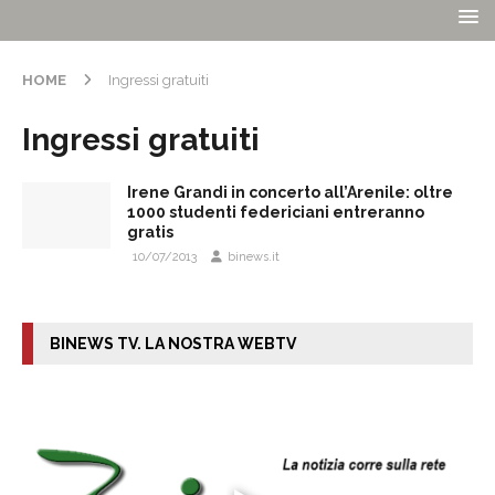
HOME
Ingressi gratuiti
Ingressi gratuiti
Irene Grandi in concerto all’Arenile: oltre
1000 studenti federiciani entreranno
gratis
10/07/2013
binews.it
BINEWS TV. LA NOSTRA WEBTV