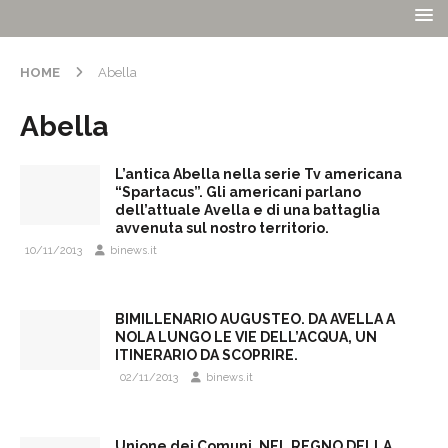
HOME
Abella
Abella
L’antica Abella nella serie Tv americana
“Spartacus”. Gli americani parlano
dell’attuale Avella e di una battaglia
avvenuta sul nostro territorio.
10/11/2013
binews.it
BIMILLENARIO AUGUSTEO. DA AVELLA A
NOLA LUNGO LE VIE DELL’ACQUA, UN
ITINERARIO DA SCOPRIRE.
02/11/2013
binews.it
Unione dei Comuni. NEL REGNO DELLA