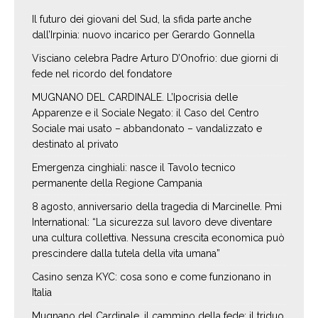
Il futuro dei giovani del Sud, la sfida parte anche
dall’Irpinia: nuovo incarico per Gerardo Gonnella
Visciano celebra Padre Arturo D’Onofrio: due giorni di
fede nel ricordo del fondatore
MUGNANO DEL CARDINALE. L’Ipocrisia delle
Apparenze e il Sociale Negato: il Caso del Centro
Sociale mai usato – abbandonato – vandalizzato e
destinato al privato
Emergenza cinghiali: nasce il Tavolo tecnico
permanente della Regione Campania
8 agosto, anniversario della tragedia di Marcinelle. Pmi
International: “La sicurezza sul lavoro deve diventare
una cultura collettiva. Nessuna crescita economica può
prescindere dalla tutela della vita umana”
Casino senza KYC: cosa sono e come funzionano in
Italia
Mugnano del Cardinale, il cammino della fede: il triduo