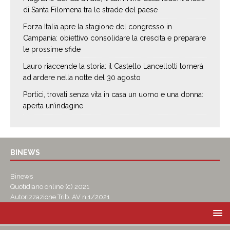
di Santa Filomena tra le strade del paese
Forza Italia apre la stagione del congresso in
Campania: obiettivo consolidare la crescita e preparare
le prossime sfide
Lauro riaccende la storia: il Castello Lancellotti tornerà
ad ardere nella notte del 30 agosto
Portici, trovati senza vita in casa un uomo e una donna:
aperta un’indagine
BINEWS
Binews
Quotidiano online (c) 2021
Autorizzazione Trib. AV n.1/2021