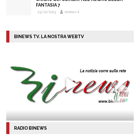
FANTASIA 7
25/10/2013
binews.it
BINEWS TV. LA NOSTRA WEBTV
RADIO BINEWS