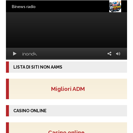
LISTA DI SITI NON AAMS
Migliori ADM
CASINO ONLINE
Casino online