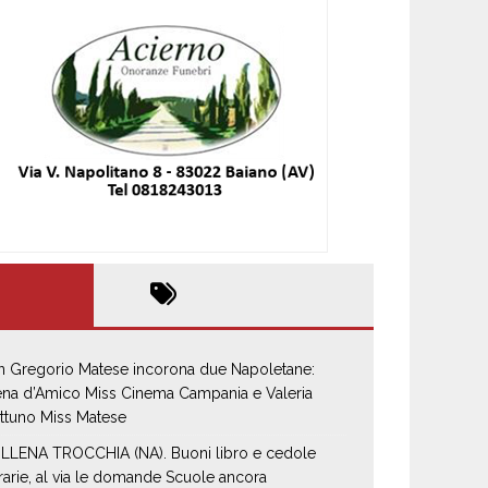
n Gregorio Matese incorona due Napoletane:
ena d’Amico Miss Cinema Campania e Valeria
ttuno Miss Matese
LLENA TROCCHIA (NA). Buoni libro e cedole
brarie, al via le domande Scuole ancora