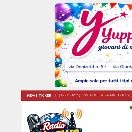
[ 24/11/2019 ]
100 DI QUESTI GIORNI. Bolzano, 
NEWS TICKER
QUESTI GIORNI
[ 08/08/2026 ]
San Gregorio Matese incorona 
Matese
EVIDENZA