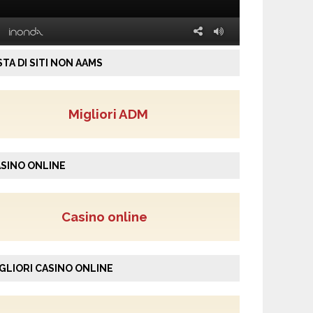
STA DI SITI NON AAMS
Migliori ADM
SINO ONLINE
Casino online
GLIORI CASINO ONLINE