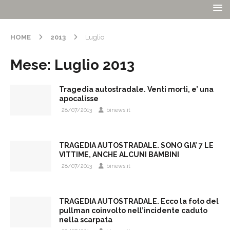
HOME
2013
Luglio
Mese:
Luglio 2013
Tragedia autostradale. Venti morti, e’ una
apocalisse
28/07/2013
binews.it
TRAGEDIA AUTOSTRADALE. SONO GIA’ 7 LE
VITTIME, ANCHE ALCUNI BAMBINI
28/07/2013
binews.it
TRAGEDIA AUTOSTRADALE. Ecco la foto del
pullman coinvolto nell’incidente caduto
nella scarpata